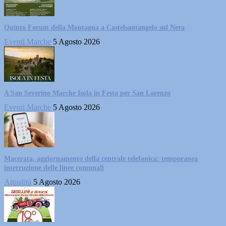
Quinto Forum della Montagna a Castelsantangelo sul Nera
Eventi Marche
5 Agosto 2026
A San Severino Marche Isola in Festa per San Lorenzo
Eventi Marche
5 Agosto 2026
Macerata, aggiornamento della centrale telefonica: temporanea
interruzione delle linee comunali
Attualità
5 Agosto 2026