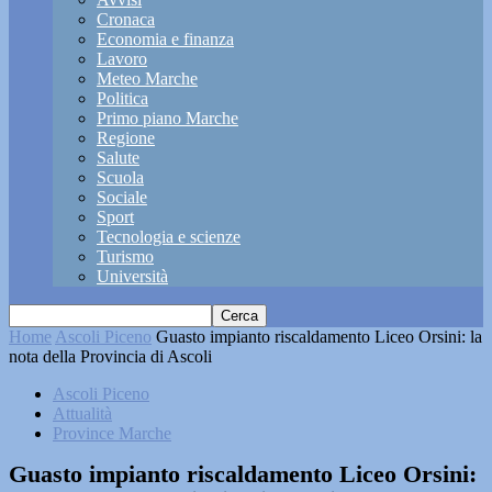
Cronaca
Economia e finanza
Lavoro
Meteo Marche
Politica
Primo piano Marche
Regione
Salute
Scuola
Sociale
Sport
Tecnologia e scienze
Turismo
Università
Home
Ascoli Piceno
Guasto impianto riscaldamento Liceo Orsini: la
nota della Provincia di Ascoli
Ascoli Piceno
Attualità
Province Marche
Guasto impianto riscaldamento Liceo Orsini: