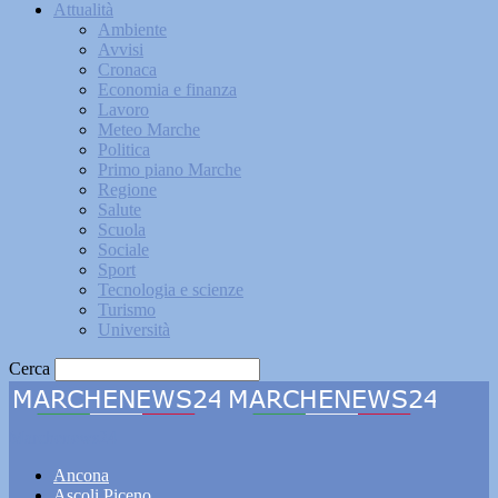
Attualità
Ambiente
Avvisi
Cronaca
Economia e finanza
Lavoro
Meteo Marche
Politica
Primo piano Marche
Regione
Salute
Scuola
Sociale
Sport
Tecnologia e scienze
Turismo
Università
Cerca
Marchenews24
Ancona
Ascoli Piceno