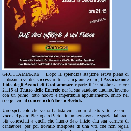
GROTTAMMARE – Dopo la splendida stagione estiva piena di
tantissimi eventi e successi in tutta la regione e oltre, l’
Associazione
Lido degli Aranci di Grottammare
riparte il 19 ottobre alle ore
21.15
al Teatro delle Energie
per la sua stagione autunno/inverno
con un primo, tutto nuovo e imperdibile appuntamento, unico nel
suo genere:
il concerto di Alberto Bertoli.
Uno spettacolo che vedrà l’artista emiliano in duetto virtuale con la
voce del padre Pierangelo Bertoli in un percorso che spazia dai brani
più conosciuti a quelli che hanno dato inizio alla sua carriera di
cantautore, per poi trovarlo interprete di una vita che non regala