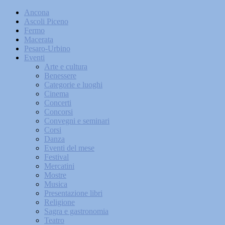
Ancona
Ascoli Piceno
Fermo
Macerata
Pesaro-Urbino
Eventi
Arte e cultura
Benessere
Categorie e luoghi
Cinema
Concerti
Concorsi
Convegni e seminari
Corsi
Danza
Eventi del mese
Festival
Mercatini
Mostre
Musica
Presentazione libri
Religione
Sagra e gastronomia
Teatro