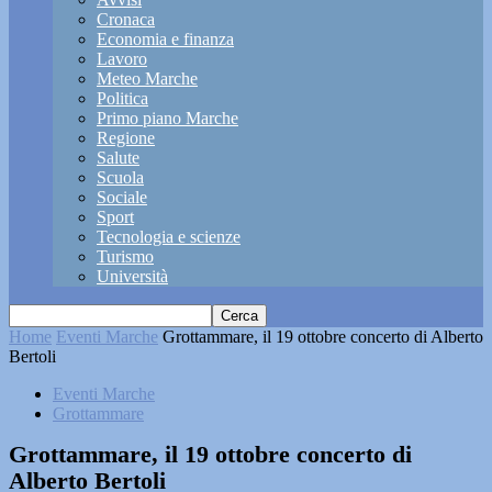
Cronaca
Economia e finanza
Lavoro
Meteo Marche
Politica
Primo piano Marche
Regione
Salute
Scuola
Sociale
Sport
Tecnologia e scienze
Turismo
Università
Home
Eventi Marche
Grottammare, il 19 ottobre concerto di Alberto
Bertoli
Eventi Marche
Grottammare
Grottammare, il 19 ottobre concerto di
Alberto Bertoli