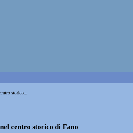
entro storico...
 nel centro storico di Fano