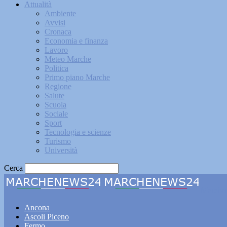
Attualità
Ambiente
Avvisi
Cronaca
Economia e finanza
Lavoro
Meteo Marche
Politica
Primo piano Marche
Regione
Salute
Scuola
Sociale
Sport
Tecnologia e scienze
Turismo
Università
Cerca
Marche
Ancona
Ascoli Piceno
Fermo