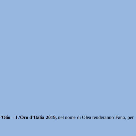
l’Olio – L’Oro d’Italia 2019,
nel nome di Olea renderanno Fano, per