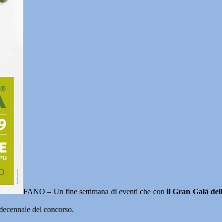
FANO – Un fine settimana di eventi che con
il Gran Galà del
l decennale del concorso.