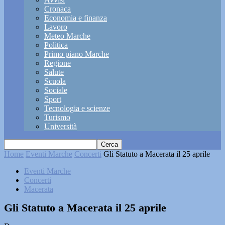
Cronaca
Economia e finanza
Lavoro
Meteo Marche
Politica
Primo piano Marche
Regione
Salute
Scuola
Sociale
Sport
Tecnologia e scienze
Turismo
Università
Home
Eventi Marche
Concerti
Gli Statuto a Macerata il 25 aprile
Eventi Marche
Concerti
Macerata
Gli Statuto a Macerata il 25 aprile