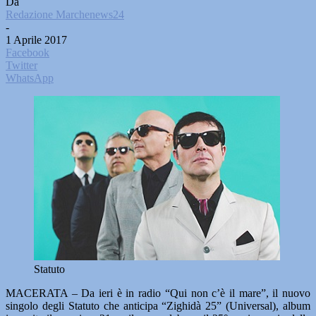
Da
Redazione Marchenews24
-
1 Aprile 2017
Facebook
Twitter
WhatsApp
Statuto
MACERATA – Da ieri è in radio “Qui non c’è il mare”, il nuovo
singolo degli Statuto che anticipa “Zighidà 25” (Universal), album