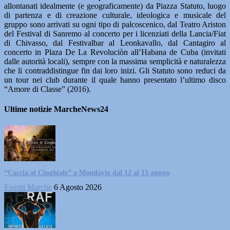
allontanati idealmente (e geograficamente) da Piazza Statuto, luogo
di partenza e di creazione culturale, ideologica e musicale del
gruppo sono arrivati su ogni tipo di palcoscenico, dal Teatro Ariston
del Festival di Sanremo al concerto per i licenziati della Lancia/Fiat
di Chivasso, dal Festivalbar al Leonkavallo, dal Cantagiro al
concerto in Plaza De La Revoluciòn all’Habana de Cuba (invitati
dalle autorità locali), sempre con la massima semplicità e naturalezza
che li contraddistingue fin dai loro inizi. Gli Statuto sono reduci da
un tour nei club durante il quale hanno presentato l’ultimo disco
“Amore di Classe” (2016).
Ultime notizie MarcheNews24
“Caccia al Cinghiale” a Mondavio dal 12 al 15 agosto
Eventi Marche
6 Agosto 2026