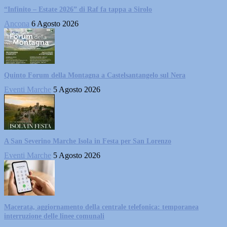
“Infinito – Estate 2026” di Raf fa tappa a Sirolo
Ancona
6 Agosto 2026
Quinto Forum della Montagna a Castelsantangelo sul Nera
Eventi Marche
5 Agosto 2026
A San Severino Marche Isola in Festa per San Lorenzo
Eventi Marche
5 Agosto 2026
Macerata, aggiornamento della centrale telefonica: temporanea
interruzione delle linee comunali