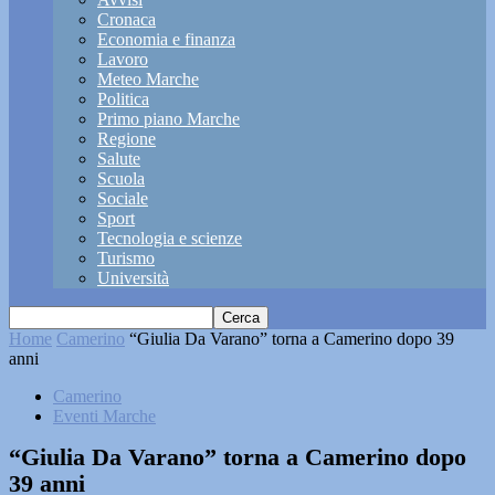
Cronaca
Economia e finanza
Lavoro
Meteo Marche
Politica
Primo piano Marche
Regione
Salute
Scuola
Sociale
Sport
Tecnologia e scienze
Turismo
Università
Home
Camerino
“Giulia Da Varano” torna a Camerino dopo 39
anni
Camerino
Eventi Marche
“Giulia Da Varano” torna a Camerino dopo
39 anni