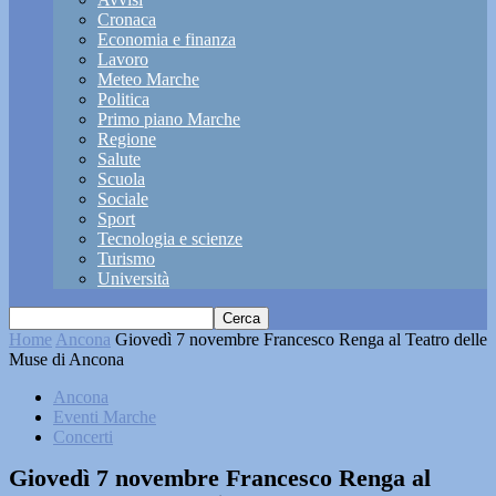
Cronaca
Economia e finanza
Lavoro
Meteo Marche
Politica
Primo piano Marche
Regione
Salute
Scuola
Sociale
Sport
Tecnologia e scienze
Turismo
Università
Home
Ancona
Giovedì 7 novembre Francesco Renga al Teatro delle
Muse di Ancona
Ancona
Eventi Marche
Concerti
Giovedì 7 novembre Francesco Renga al