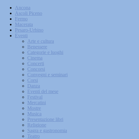
Ancona
Ascoli Piceno
Fermo
Macerata
Pesaro-Urbino
Eventi
Arte e cultura
Benessere
Categorie e luoghi
Cinema
Concerti
Concorsi
Convegni e seminari
Corsi
Danza
Eventi del mese
Festival
Mercatini
Mostre
Musica
Presentazione libri
Religione
Sagra e gastronomia
Teatro