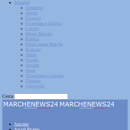
Attualità
Ambiente
Avvisi
Cronaca
Economia e finanza
Lavoro
Meteo Marche
Politica
Primo piano Marche
Regione
Salute
Scuola
Sociale
Sport
Tecnologia e scienze
Turismo
Università
Cerca
Marchenews24
Ancona
Ascoli Piceno