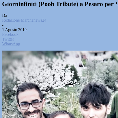
Giorninfiniti (Pooh Tribute) a Pesaro per 
Da
Redazione Marchenews24
-
1 Agosto 2019
Facebook
Twitter
WhatsApp