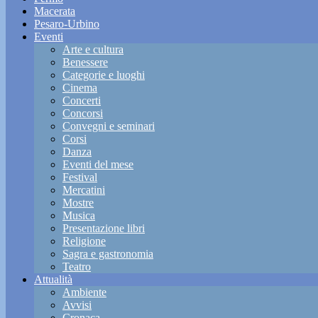
Macerata
Pesaro-Urbino
Eventi
Arte e cultura
Benessere
Categorie e luoghi
Cinema
Concerti
Concorsi
Convegni e seminari
Corsi
Danza
Eventi del mese
Festival
Mercatini
Mostre
Musica
Presentazione libri
Religione
Sagra e gastronomia
Teatro
Attualità
Ambiente
Avvisi
Cronaca