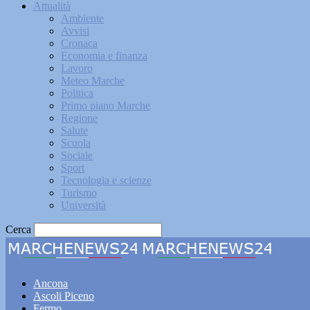
Attualità
Ambiente
Avvisi
Cronaca
Economia e finanza
Lavoro
Meteo Marche
Politica
Primo piano Marche
Regione
Salute
Scuola
Sociale
Sport
Tecnologia e scienze
Turismo
Università
Cerca
Marche
Ancona
Ascoli Piceno
Fermo