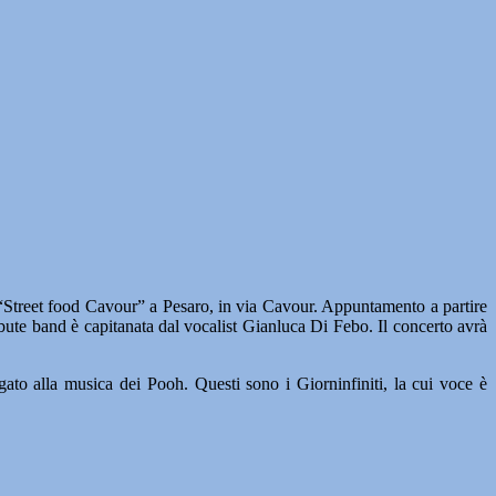
Street food Cavour” a Pesaro, in via Cavour. Appuntamento a partire
ibute band è capitanata dal vocalist Gianluca Di Febo. Il concerto avrà
ato alla musica dei Pooh. Questi sono i Giorninfiniti, la cui voce è