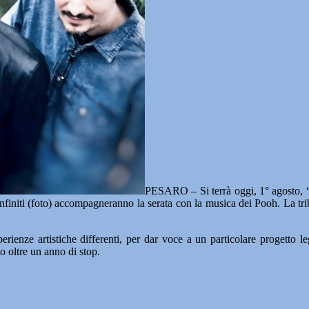
PESARO – Si terrà oggi, 1° agosto, “
infiniti (foto) accompagneranno la serata con la musica dei Pooh. La tr
enze artistiche differenti, per dar voce a un particolare progetto leg
 oltre un anno di stop.