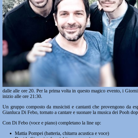
dalle alle ore 20. Per la prima volta in questo magico evento, i Giorn
inizio alle ore 21:30.
Un gruppo composto da musicisti e cantanti che provengono da esperi
Gianluca Di Febo, tornato a cantare e suonare la musica dei Pooh dopo
Con Di Febo (voce e piano) completano la line up:
Mattia Pompei (batteria, chitarra acustica e voce)