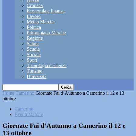
Cronaca
Economia e finanza
Lavoro
Meteo Marche
Politica
Primo piano Marche
Regione
Salute
Scuola
Sociale
Sport
Tecnologia e scienze
Turismo
Università
Home
Camerino
Giornate Fai d’Autunno a Camerino il 12 e 13
ottobre
Camerino
Eventi Marche
Giornate Fai d’Autunno a Camerino il 12 e
13 ottobre