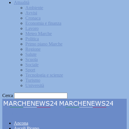
Attualità
Ambiente
Avvisi
Cronaca
Economia e finanza
Lavoro
Meteo Marche
Politica
Primo piano Marche
Regione
Salute
Scuola
Sociale
Sport
Tecnologia e scienze
Turismo
Università
Cerca
Marchenews24
Ancona
Ascoli Piceno