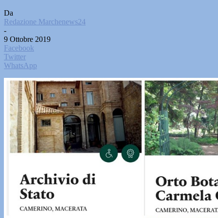
Da
Redazione Marchenews24
-
9 Ottobre 2019
Facebook
Twitter
WhatsApp