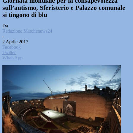
Giornata mondiale per la consapevolezza
sull’autismo, Sferisterio e Palazzo comunale
si tingono di blu
Da
Redazione Marchenews24
-
2 Aprile 2017
Facebook
Twitter
WhatsApp