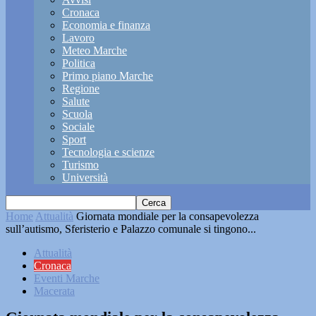
Cronaca
Economia e finanza
Lavoro
Meteo Marche
Politica
Primo piano Marche
Regione
Salute
Scuola
Sociale
Sport
Tecnologia e scienze
Turismo
Università
Home
Attualità
Giornata mondiale per la consapevolezza
sull’autismo, Sferisterio e Palazzo comunale si tingono...
Attualità
Cronaca
Eventi Marche
Macerata