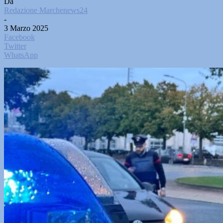
Da
Redazione Marchenews24
-
3 Marzo 2025
Facebook
Twitter
WhatsApp