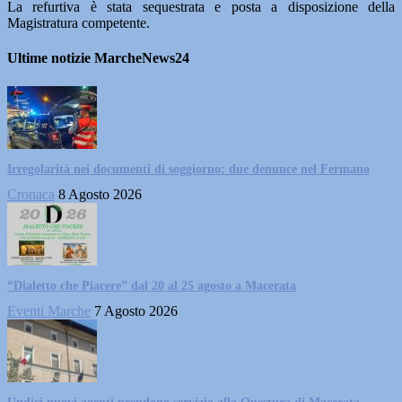
La refurtiva è stata sequestrata e posta a disposizione della
Magistratura competente.
Ultime notizie MarcheNews24
Irregolarità nei documenti di soggiorno: due denunce nel Fermano
Cronaca
8 Agosto 2026
“Dialetto che Piacere” dal 20 al 25 agosto a Macerata
Eventi Marche
7 Agosto 2026