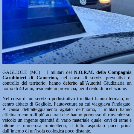
GAGLIOLE (MC) – I militari del
N.O.R.M. della Compagnia
Carabinieri di Camerino,
nel corso di servizi preventivi di
controllo del territorio, hanno deferito all’Autorità Giudiziaria un
uomo di 40 anni, residente in provincia, per il reato di ricettazione.
Nel corso di un servizio perlustrativo i militari hanno fermato, nel
centro abitato di Gagliole, l’autovettura su cui viaggiava l’indagato.
A causa dell’atteggiamento agitato dell’uomo, i militari hanno
effettuato controlli più accurati che hanno permesso di rinvenire sul
veicolo un ingente quantità di vario materiale quale: cavi di rame e
ottone e numerosa rubinetteria, il tutto asportato poco prima
dall’interno di un’isola ecologica poco distante.