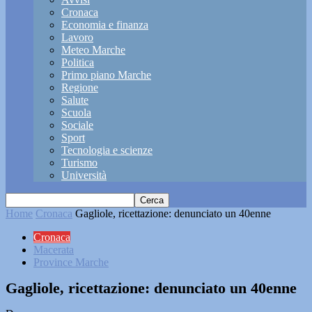
Cronaca
Economia e finanza
Lavoro
Meteo Marche
Politica
Primo piano Marche
Regione
Salute
Scuola
Sociale
Sport
Tecnologia e scienze
Turismo
Università
Home
Cronaca
Gagliole, ricettazione: denunciato un 40enne
Cronaca
Macerata
Province Marche
Gagliole, ricettazione: denunciato un 40enne