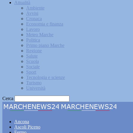
Attualità
Ambiente
Avvisi
Cronaca
Economia e finanza
Lavoro
Meteo Marche
Politica
Primo piano Marche
Regione
Salute
Scuola
Sociale
Sport
Tecnologia e scienze
Turismo
Università
Cerca
Marche
Ancona
Ascoli Piceno
Fermo