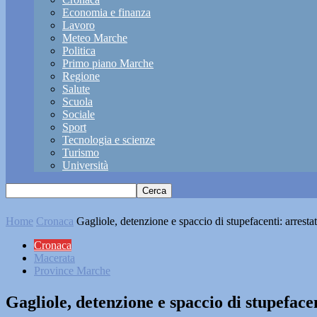
Economia e finanza
Lavoro
Meteo Marche
Politica
Primo piano Marche
Regione
Salute
Scuola
Sociale
Sport
Tecnologia e scienze
Turismo
Università
Home
Cronaca
Gagliole, detenzione e spaccio di stupefacenti: arrest
Cronaca
Macerata
Province Marche
Gagliole, detenzione e spaccio di stupeface