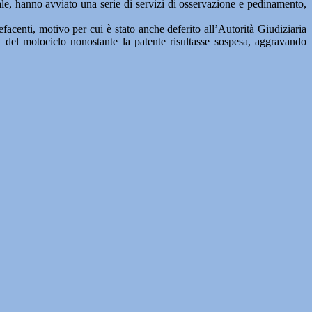
nale, hanno avviato una serie di servizi di osservazione e pedinamento,
pefacenti, motivo per cui è stato anche deferito all’Autorità Giudiziaria
da del motociclo nonostante la patente risultasse sospesa, aggravando