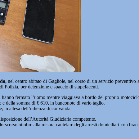
do,
nel centro abitato di Gagliole, nel corso di un servizio preventivo
di Polizia, per detenzione e spaccio di stupefacenti.
litari hanno fermato l’uomo mentre viaggiava a bordo del proprio motocicl
ne e della somma di € 610, in banconote di vario taglio.
e, in attesa dell’udienza di convalida.
 disposizione dell’Autorità Giudiziaria competente.
lo scorso ottobre alla misura cautelare degli arresti domiciliari con bracc