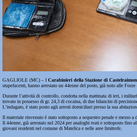
GAGLIOLE (MC) – I
Carabinieri della Stazione di Castelraimon
stupefacenti, hanno arrestato un 44enne del posto, già noto alle Forze 
Durante l’attività di controllo, condotta nella mattinata di ieri, i mi
trovato in possesso di gr. 24,3 di cocaina, di due bilancini di precisio
L’indagato, è stato posto agli arresti domiciliari presso la sua abitazion
Il materiale rinvenuto è stato sottoposto a sequestro penale e messo a
Il 44enne, già arrestato nel 2024 per analoghi reati e sottoposto fino al
giovani residenti nel comune di Matelica e nelle aree limitrofe.