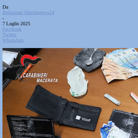
Da
Redazione Marchenews24
-
7 Luglio 2025
Facebook
Twitter
WhatsApp