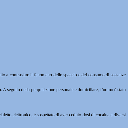
 atto a contrastare il fenomeno dello spaccio e del consumo di sostanze
o. A seguito della perquisizione personale e domiciliare, l’uomo è stato
ialetto elettronico, è sospettato di aver ceduto dosi di cocaina a diversi