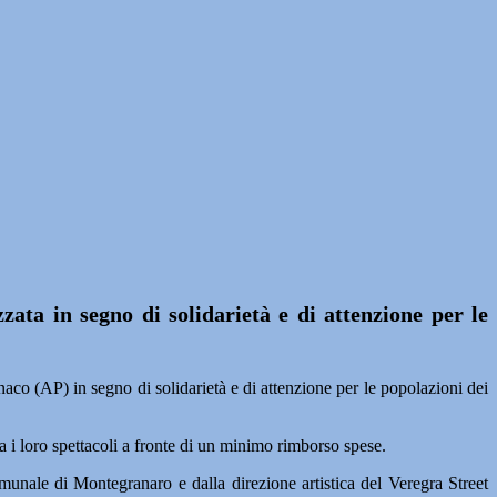
ta in segno di solidarietà e di attenzione per le
AP) in segno di solidarietà e di attenzione per le popolazioni dei
a i loro spettacoli a fronte di un minimo rimborso spese.
nale di Montegranaro e dalla direzione artistica del Veregra Street