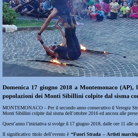
Domenica 17 giugno 2018 a Montemonaco (AP), l’an
popolazioni dei Monti Sibillini colpite dal sisma c
MONTEMONACO – Per il secondo anno consecutivo il Veregra Street F
Monti Sibillini colpite dal sisma dell’ottobre 2016 ed ancora alle prese
Quest’anno l’iniziativa si svolge il 17 giugno 2018, dalle ore 11 alle 
Il significativo titolo dell’evento è
“Fuori Strada – Artisti marchigi