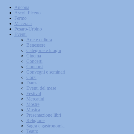
Ancona
Ascoli Piceno
Fermo
Macerata
Pesaro-Urbino
Eventi
Arte e cultura
Benessere
Categorie e luoghi
Cinema
Concerti
Concorsi
Convegni e seminari
Corsi
Danza
Eventi del mese
Festival
Mercatini
Mostre
Musica
Presentazione libri
Religione
Sagra e gastronomia
Teatro