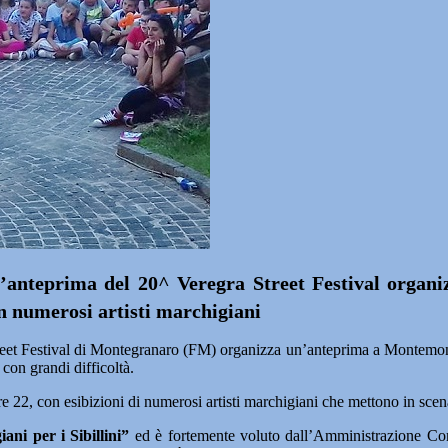
teprima del 20^ Veregra Street Festival organizza
on numerosi artisti marchigiani
estival di Montegranaro (FM) organizza un’anteprima a Montemonaco (
 con grandi difficoltà.
ore 22, con esibizioni di numerosi artisti marchigiani che mettono in scen
ani per i Sibillini”
ed è fortemente voluto dall’Amministrazione Comu