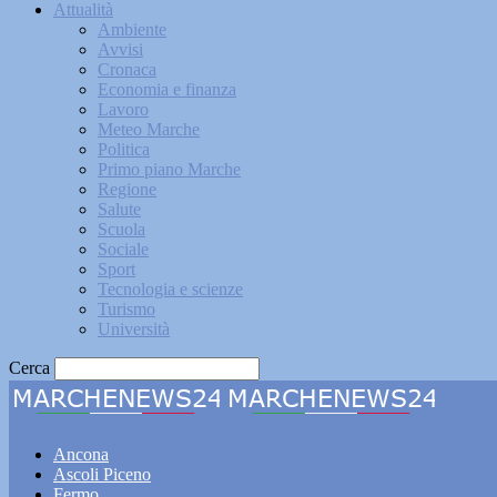
Attualità
Ambiente
Avvisi
Cronaca
Economia e finanza
Lavoro
Meteo Marche
Politica
Primo piano Marche
Regione
Salute
Scuola
Sociale
Sport
Tecnologia e scienze
Turismo
Università
Cerca
Marche
Ancona
Ascoli Piceno
Fermo