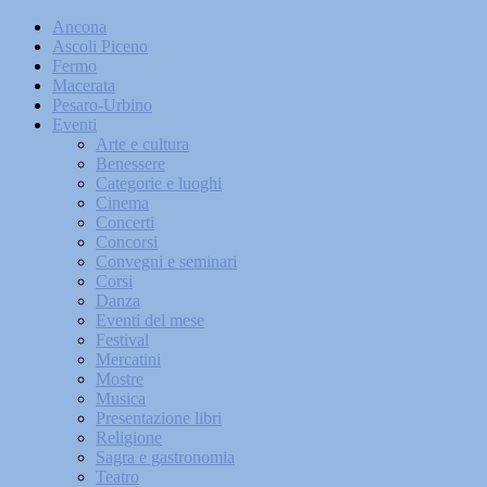
Ancona
Ascoli Piceno
Fermo
Macerata
Pesaro-Urbino
Eventi
Arte e cultura
Benessere
Categorie e luoghi
Cinema
Concerti
Concorsi
Convegni e seminari
Corsi
Danza
Eventi del mese
Festival
Mercatini
Mostre
Musica
Presentazione libri
Religione
Sagra e gastronomia
Teatro