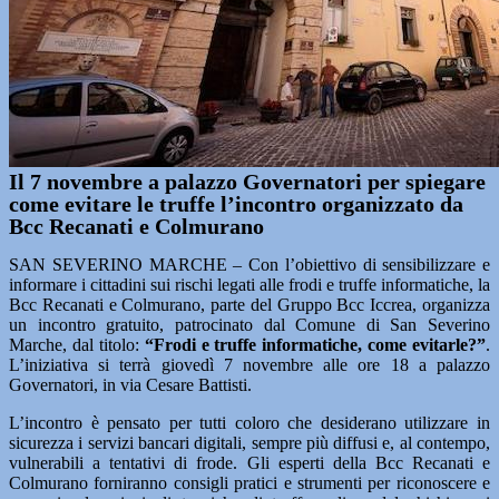
Il 7 novembre a palazzo Governatori per spiegare
come evitare le truffe l’incontro organizzato da
Bcc Recanati e Colmurano
SAN SEVERINO MARCHE – Con l’obiettivo di sensibilizzare e
informare i cittadini sui rischi legati alle frodi e truffe informatiche, la
Bcc Recanati e Colmurano, parte del Gruppo Bcc Iccrea, organizza
un incontro gratuito, patrocinato dal Comune di San Severino
Marche, dal titolo:
“Frodi e truffe informatiche, come evitarle?”
.
L’iniziativa si terrà giovedì 7 novembre alle ore 18 a palazzo
Governatori, in via Cesare Battisti.
L’incontro è pensato per tutti coloro che desiderano utilizzare in
sicurezza i servizi bancari digitali, sempre più diffusi e, al contempo,
vulnerabili a tentativi di frode. Gli esperti della Bcc Recanati e
Colmurano forniranno consigli pratici e strumenti per riconoscere e