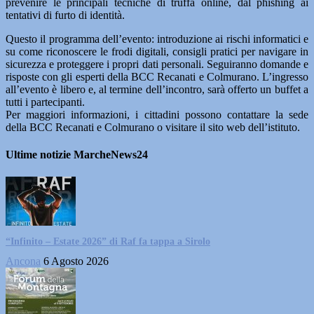
prevenire le principali tecniche di truffa online, dal phishing ai
tentativi di furto di identità.
Questo il programma dell’evento: introduzione ai rischi informatici e
su come riconoscere le frodi digitali, consigli pratici per navigare in
sicurezza e proteggere i propri dati personali. Seguiranno domande e
risposte con gli esperti della BCC Recanati e Colmurano. L’ingresso
all’evento è libero e, al termine dell’incontro, sarà offerto un buffet a
tutti i partecipanti.
Per maggiori informazioni, i cittadini possono contattare la sede
della BCC Recanati e Colmurano o visitare il sito web dell’istituto.
Ultime notizie MarcheNews24
“Infinito – Estate 2026” di Raf fa tappa a Sirolo
Ancona
6 Agosto 2026