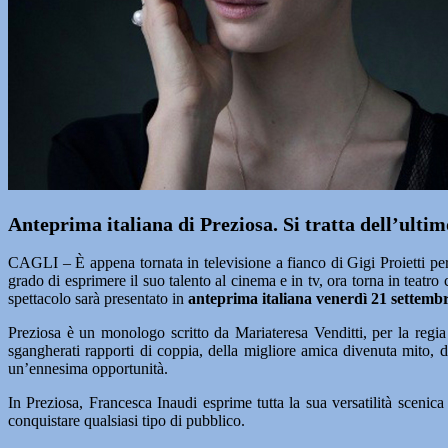
Anteprima italiana di Preziosa. Si tratta dell’ultim
CAGLI – È appena tornata in televisione a fianco di Gigi Proietti per
grado di esprimere il suo talento al cinema e in tv, ora torna in teatro 
spettacolo sarà presentato in
anteprima italiana venerdì 21 settemb
Preziosa è un monologo scritto da Mariateresa Venditti, per la regia
sgangherati rapporti di coppia, della migliore amica divenuta mito, d
un’ennesima opportunità.
In Preziosa, Francesca Inaudi esprime tutta la sua versatilità scenica 
conquistare qualsiasi tipo di pubblico.