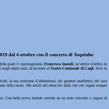
2019 dal 4 ottobre con il concerto di Toquinho
della quale è coprotagonista.
Francesca Inaudi
, un’attrice eclettica in
i negli ultimi anni, di lavorare al
Teatro Comunale di Cagli
, dove lo
cile, la sua sindrome d’abbandono, dei genitori anaffettivi, dei suoi
stante della morte. Ma anche del miracolo della vita che regala sempre
isti. Una bella prova teatrale sorretta da un testo vincente e capace di