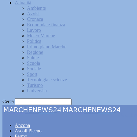
Attualità
Ambiente
Avvisi
Cronaca
Economia e finanza
Lavoro
Meteo Marche
Politica
Primo piano Marche
Regione
Salute
Scuola
Sociale
Sport
Tecnologia e scienze
Turismo
Università
Cerca
Marche
Ancona
Ascoli Piceno
Fermo