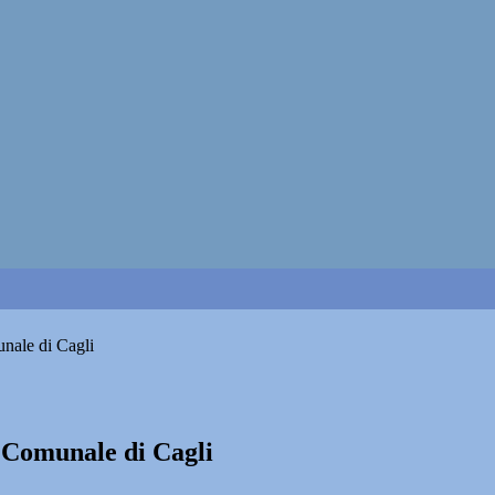
unale di Cagli
o Comunale di Cagli