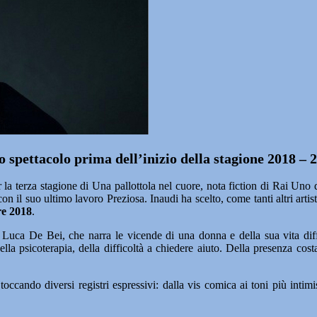
o spettacolo prima dell’inizio della stagione 2018 – 
 la terza stagione di Una pallottola nel cuore, nota fiction di Rai Uno 
con il suo ultimo lavoro Preziosa. Inaudi ha scelto, come tanti altri artist
re 2018
.
 Luca De Bei, che narra le vicende di una donna e della sua vita diffi
ella psicoterapia, della difficoltà a chiedere aiuto. Della presenza co
toccando diversi registri espressivi: dalla vis comica ai toni più intim