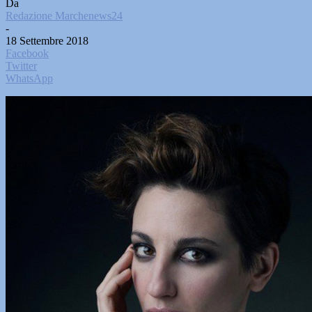
Da
Redazione Marchenews24
-
18 Settembre 2018
Facebook
Twitter
WhatsApp