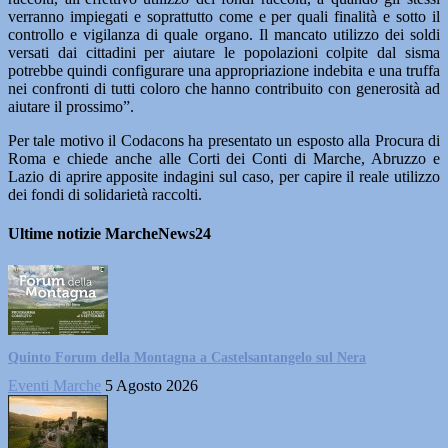
verranno impiegati e soprattutto come e per quali finalità e sotto il
controllo e vigilanza di quale organo. Il mancato utilizzo dei soldi
versati dai cittadini per aiutare le popolazioni colpite dal sisma
potrebbe quindi configurare una appropriazione indebita e una truffa
nei confronti di tutti coloro che hanno contribuito con generosità ad
aiutare il prossimo”.
Per tale motivo il Codacons ha presentato un esposto alla Procura di
Roma e chiede anche alle Corti dei Conti di Marche, Abruzzo e
Lazio di aprire apposite indagini sul caso, per capire il reale utilizzo
dei fondi di solidarietà raccolti.
Ultime notizie MarcheNews24
Quinto Forum della Montagna a Castelsantangelo sul Nera
Eventi Marche
5 Agosto 2026