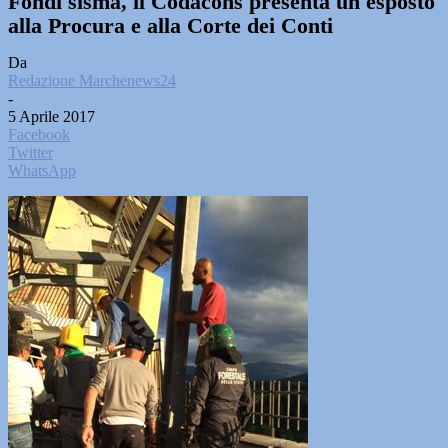
Fondi sisma, il Codacons presenta un esposto
alla Procura e alla Corte dei Conti
Da
Redazione Marchenews24
-
5 Aprile 2017
Facebook
Twitter
WhatsApp