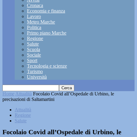
Cronaca
Economia e finanza
Lavoro
Meteo Marche
Politica
Primo piano Marche
Regione
Salute
Scuola
Sociale
Sport
Tecnologia e scienze
Turismo
Università
Home
Attualità
Focolaio Covid all’Ospedale di Urbino, le
precisazioni di Saltamartini
Attualità
Regione
Salute
Focolaio Covid all’Ospedale di Urbino, le