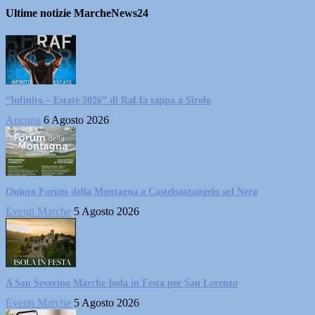
Ultime notizie MarcheNews24
“Infinito – Estate 2026” di Raf fa tappa a Sirolo
Ancona
6 Agosto 2026
Quinto Forum della Montagna a Castelsantangelo sul Nera
Eventi Marche
5 Agosto 2026
A San Severino Marche Isola in Festa per San Lorenzo
Eventi Marche
5 Agosto 2026