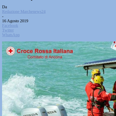
Da
Redazione Marchenews24
-
16 Agosto 2019
Facebook
Twitter
WhatsApp