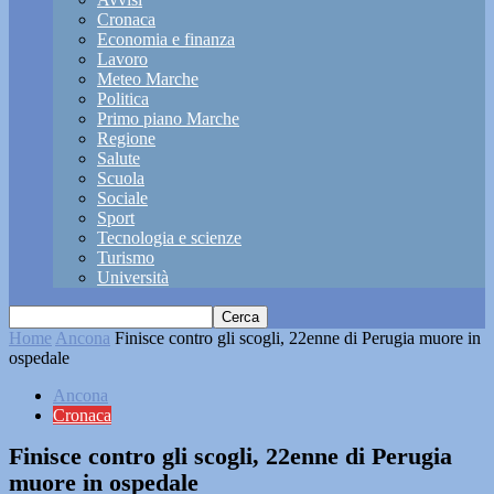
Cronaca
Economia e finanza
Lavoro
Meteo Marche
Politica
Primo piano Marche
Regione
Salute
Scuola
Sociale
Sport
Tecnologia e scienze
Turismo
Università
Home
Ancona
Finisce contro gli scogli, 22enne di Perugia muore in
ospedale
Ancona
Cronaca
Finisce contro gli scogli, 22enne di Perugia
muore in ospedale