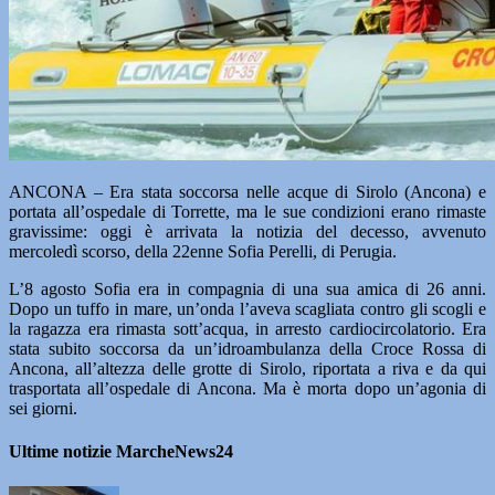
ANCONA – Era stata soccorsa nelle acque di Sirolo (Ancona) e
portata all’ospedale di Torrette, ma le sue condizioni erano rimaste
gravissime: oggi è arrivata la notizia del decesso, avvenuto
mercoledì scorso, della 22enne Sofia Perelli, di Perugia.
L’8 agosto Sofia era in compagnia di una sua amica di 26 anni.
Dopo un tuffo in mare, un’onda l’aveva scagliata contro gli scogli e
la ragazza era rimasta sott’acqua, in arresto cardiocircolatorio. Era
stata subito soccorsa da un’idroambulanza della Croce Rossa di
Ancona, all’altezza delle grotte di Sirolo, riportata a riva e da qui
trasportata all’ospedale di Ancona. Ma è morta dopo un’agonia di
sei giorni.
Ultime notizie MarcheNews24