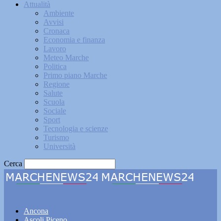
Attualità
Ambiente
Avvisi
Cronaca
Economia e finanza
Lavoro
Meteo Marche
Politica
Primo piano Marche
Regione
Salute
Scuola
Sociale
Sport
Tecnologia e scienze
Turismo
Università
Cerca
Marchenews24
Ancona
Ascoli Piceno