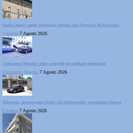
Undici nuovi agenti prendono servizio alla Questura di Macerata
Attualità
7 Agosto 2026
Civitanova Marche: esito controlli straordinari interforze
Civitanova Marche
7 Agosto 2026
Tolentino, inosservanza foglio via obbligatorio: denunciato 34enne
Cronaca
7 Agosto 2026