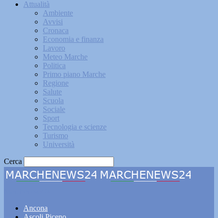
Attualità
Ambiente
Avvisi
Cronaca
Economia e finanza
Lavoro
Meteo Marche
Politica
Primo piano Marche
Regione
Salute
Scuola
Sociale
Sport
Tecnologia e scienze
Turismo
Università
Cerca
Marchenews24
Ancona
Ascoli Piceno