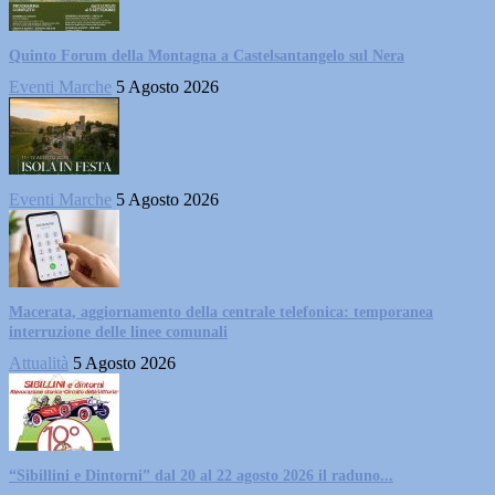
Quinto Forum della Montagna a Castelsantangelo sul Nera
Eventi Marche
5 Agosto 2026
Eventi Marche
5 Agosto 2026
Macerata, aggiornamento della centrale telefonica: temporanea
interruzione delle linee comunali
Attualità
5 Agosto 2026
“Sibillini e Dintorni” dal 20 al 22 agosto 2026 il raduno...