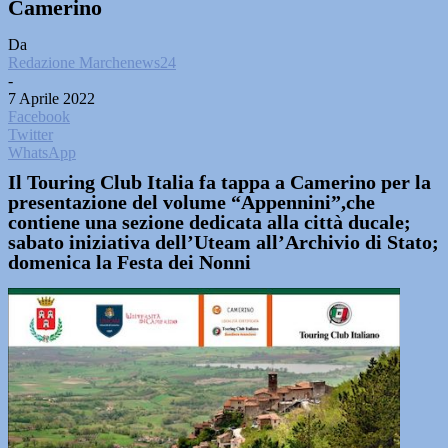
Camerino
Da
Redazione Marchenews24
-
7 Aprile 2022
Facebook
Twitter
WhatsApp
Il Touring Club Italia fa tappa a Camerino per la
presentazione del volume “Appennini”,che
contiene una sezione dedicata alla città ducale;
sabato iniziativa dell’Uteam all’Archivio di Stato;
domenica la Festa dei Nonni