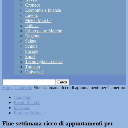
Cronaca
Economia e finanza
Lavoro
Meteo Marche
Politica
Primo piano Marche
Regione
Salute
Scuola
Sociale
Sport
Tecnologia e scienze
Turismo
Università
Home
Camerino
Fine settimana ricco di appuntamenti per Camerino
Camerino
Eventi Marche
Macerata
Province Marche
Fine settimana ricco di appuntamenti per