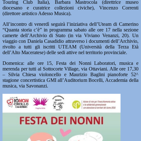
Touring Club Italia), Barbara Mastrocola (direttrice museo
diocesano e curatrice collezioni civiche), Vincenzo Correnti
(direttore artistico Adesso Musica).
All’incontro di venerdì seguirà l’iniziativa dell’Uteam di Camerino
“Quanta storia c’è” in programma sabato alle ore 17 nella sezione
camerte dell’Archivio di Stato (in via Viviano Venanzi, 20). Un
viaggio con Daniela Casadidio attraverso i documenti dell’Archivio,
rivolto a tutti gli iscritti UTEAM (Università della Terza Età
dell’Alto Maceratese) delle sedi attive nel territorio provinciale.
Domenica: alle ore 15, Festa dei Nonni Laboratori, musica e
merenda per tutti al Sottocorte Village, via Ottaviani. Alle ore 17,30
– Silvia Chiesa violoncello e Maurizio Baglini pianoforte 52^
stagione concertistica GMI all’Auditorium Bocelli, Accademia della
musica, via Savonanzi.