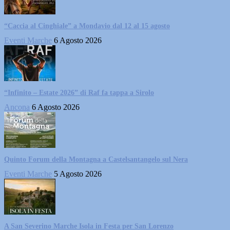
“Caccia al Cinghiale” a Mondavio dal 12 al 15 agosto
Eventi Marche
6 Agosto 2026
“Infinito – Estate 2026” di Raf fa tappa a Sirolo
Ancona
6 Agosto 2026
Quinto Forum della Montagna a Castelsantangelo sul Nera
Eventi Marche
5 Agosto 2026
A San Severino Marche Isola in Festa per San Lorenzo