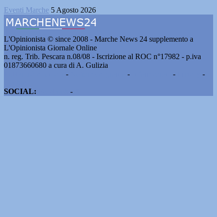
Eventi Marche
5 Agosto 2026
L'Opinionista © since 2008 - Marche News 24 supplemento a
L'Opinionista Giornale Online
n. reg. Trib. Pescara n.08/08 - Iscrizione al ROC n°17982 - p.iva
01873660680 a cura di A. Gulizia
Pubblicità e contatti
-
Notizie del giorno
-
Informazioni
-
Privacy
-
Cookie
SOCIAL:
Facebook
-
X