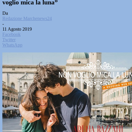
voglio mica la luna”
Da
Redazione Marchenews24
-
11 Agosto 2019
Facebook
Twitter
WhatsApp