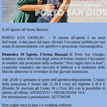
Il 18 Agosto all’Arena Bazzani
PORTO SAN GIORGIO – Il cinema all’aperto è un must
dell’estate. A due passi dal mare, diventa l’occasione perfetta per una
serata di intrattenimento con aperitivo e proiezione cinematografica.
Domenica 18 Agosto, l’Arena Bazzani
di Porto San Giorgio,
residenza estiva della Sala degli artisti di Fermo, fornisce l’occasione
di assistere alla proiezione della webserie “Non voglio mica la luna”,
commedia romantica che racconta le bellezze e le tradizioni delle
Marche attraverso le avventure di due giovani innamorati.
Alle 20:00 si apriranno le porte dell’aperitivo/degustazione. L’inizio
della proiezione è fissato alle 21.30.Il costo del biglietto è di 6 €
(Ridotto 5€ riservato gli Under 30 e Over 60) con la possibilità di
aderire all’offerta: APERITIVO + PROIEZIONE 10 €.
Per informazioni e prenotazioni: 3475706509
Non voglio mica la luna | A wedding webserie