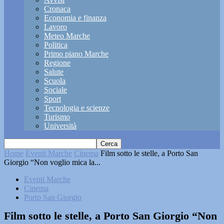
Cronaca
Economia e finanza
Lavoro
Meteo Marche
Politica
Primo piano Marche
Regione
Salute
Scuola
Sociale
Sport
Tecnologia e scienze
Turismo
Università
Home
Eventi Marche
Cinema
Film sotto le stelle, a Porto San
Giorgio “Non voglio mica la...
Eventi Marche
Cinema
Porto San Giorgio
Film sotto le stelle, a Porto San Giorgio “Non