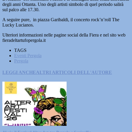
degli anni Ottanta. Uno degli artisti simbolo di quel periodo salirà
sul palco alle 17.30.
A seguire pure, in piazza Garibaldi, il concerto rock’n’roll The
Lucky Lucianos.
Ulteriori informazioni nelle pagine social della Fiera e nel sito web
fieradeltartufopergola.it
TAGS
Eventi Pergola
Pergola
LEGGI ANCHE
ALTRI ARTICOLI DELL'AUTORE