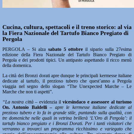
Cucina, cultura, spettacoli e il treno storico: al via
la Fiera Nazionale del Tartufo Bianco Pregiato di
Pergola
PERGOLA – Si alza
sabato 5 ottobre
il sipario sulla 27esima
edizione della Fiera Nazionale del Tartufo Bianco Pregiato di
Pergola e dei prodotti tipici. Un antipasto aspettando il ricco menù
della domenica.
La città dei Bronzi dorati apre dunque le principali kermesse italiane
dedicate al tartufo, il prezioso tubero che quest’anno a Pergola
viaggia nel segno dello slogan “The Unexpected Marche – Le
Marche che non ti aspetti”.
“La nostra città
– evidenzia il
vicesindaco e assessore al turismo
On. Antonio Baldelli –
apre le kermesse italiane dedicate al
prezioso tubero e lo fa in grande stile, puntando sulla qualità, con
tre domeniche nelle quali in vetrina brillerà ‘L’Oro di Pergola’: il
tartufo bianco pregiato e i Bronzi Dorati. Per i tanti visitatori che
verranno a trovarci un programma ricchissimo e variegato che