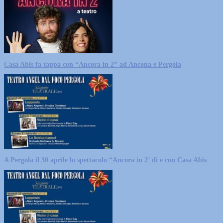
Casa Abis fa tappa con “Ancora in 2” ad Ancona e Pergola
A Pergola il 30 aprile lo spettacolo “Ancora in 2’ di e con Casa Abis