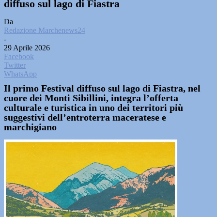
diffuso sul lago di Fiastra
Da
Redazione Marchenews24
-
29 Aprile 2026
Facebook
Twitter
WhatsApp
Il primo Festival diffuso sul lago di Fiastra, nel
cuore dei Monti Sibillini, integra l’offerta
culturale e turistica in uno dei territori più
suggestivi dell’entroterra maceratese e
marchigiano