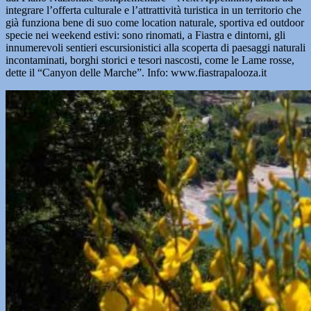
integrare l’offerta culturale e l’attrattività turistica in un territorio che
già funziona bene di suo come location naturale, sportiva ed outdoor
specie nei weekend estivi: sono rinomati, a Fiastra e dintorni, gli
innumerevoli sentieri escursionistici alla scoperta di paesaggi naturali
incontaminati, borghi storici e tesori nascosti, come le Lame rosse,
dette il “Canyon delle Marche”. Info: www.fiastrapalooza.it