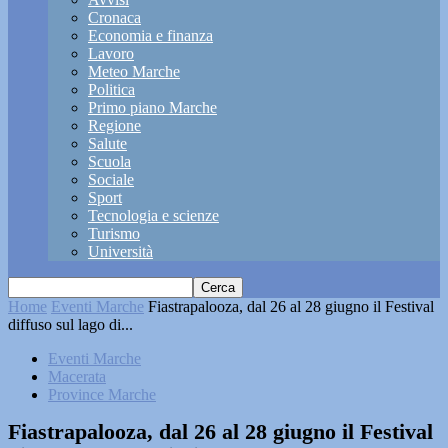
Cronaca
Economia e finanza
Lavoro
Meteo Marche
Politica
Primo piano Marche
Regione
Salute
Scuola
Sociale
Sport
Tecnologia e scienze
Turismo
Università
Home
Eventi Marche
Fiastrapalooza, dal 26 al 28 giugno il Festival
diffuso sul lago di...
Eventi Marche
Macerata
Province Marche
Fiastrapalooza, dal 26 al 28 giugno il Festival