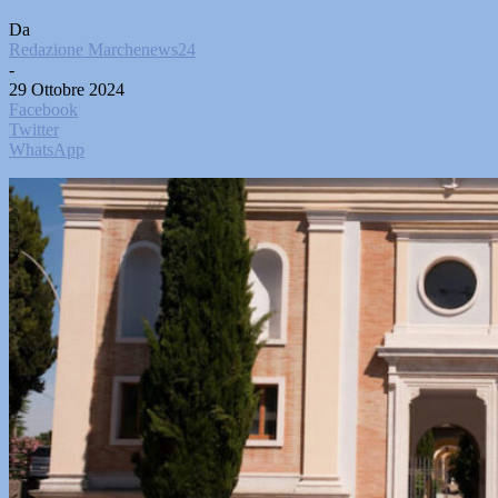
Da
Redazione Marchenews24
-
29 Ottobre 2024
Facebook
Twitter
WhatsApp