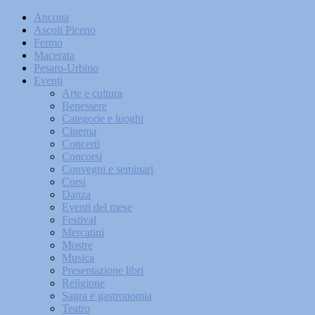
Ancona
Ascoli Piceno
Fermo
Macerata
Pesaro-Urbino
Eventi
Arte e cultura
Benessere
Categorie e luoghi
Cinema
Concerti
Concorsi
Convegni e seminari
Corsi
Danza
Eventi del mese
Festival
Mercatini
Mostre
Musica
Presentazione libri
Religione
Sagra e gastronomia
Teatro