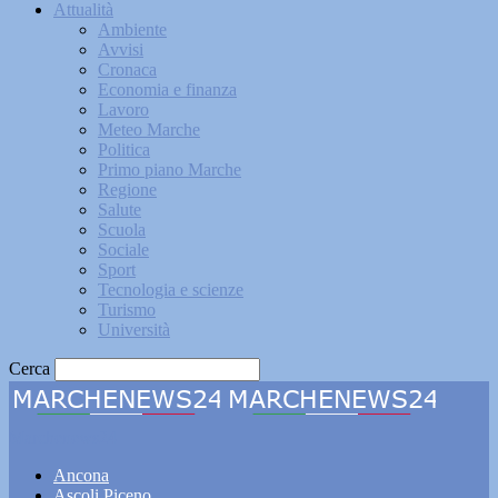
Attualità
Ambiente
Avvisi
Cronaca
Economia e finanza
Lavoro
Meteo Marche
Politica
Primo piano Marche
Regione
Salute
Scuola
Sociale
Sport
Tecnologia e scienze
Turismo
Università
Cerca
Marchenews24
Ancona
Ascoli Piceno