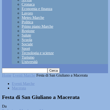
Cronaca
Economia e finanza
Lavoro
Meteo Marche
Politica
Primo piano Marche
Regione
Salute
Scuola
Sociale
Sport
Tecnologia e scienze
Turismo
Università
Home
Eventi Marche
Festa di San Giuliano a Macerata
Eventi Marche
Macerata
Festa di San Giuliano a Macerata
Da