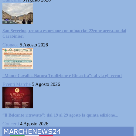
San Severino, tentata estorsione con minaccia: 22enne arrestato dai
Carabinieri
Cronaca
5 Agosto 2026
“Monte Cavallo. Natura Tradizione e Rinascita”: al via gli eventi
Eventi Marche
5 Agosto 2026
“Il Belcanto ritrovato”: dal 19 al 29 agosto la quinta edizione...
Concerti
4 Agosto 2026