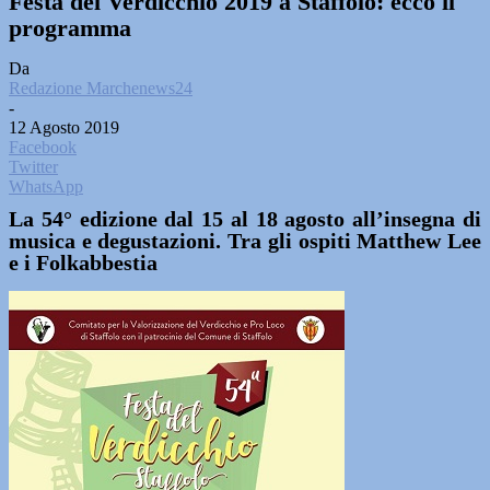
Festa del Verdicchio 2019 a Staffolo: ecco il
programma
Da
Redazione Marchenews24
-
12 Agosto 2019
Facebook
Twitter
WhatsApp
La 54° edizione dal 15 al 18 agosto all’insegna di
musica e degustazioni. Tra gli ospiti Matthew Lee
e i Folkabbestia