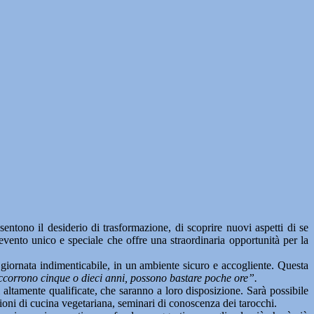
o il desiderio di trasformazione, di scoprire nuovi aspetti di se
evento unico e speciale che offre una straordinaria opportunità per la
giornata indimenticabile, in un ambiente sicuro e accogliente. Questa
corrono cinque o dieci anni, possono bastare poche ore”.
i altamente qualificate, che saranno a loro disposizione. Sarà possibile
ezioni di cucina vegetariana, seminari di conoscenza dei tarocchi.