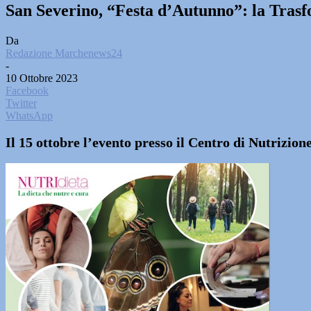
San Severino, “Festa d’Autunno”: la Tras
Da
Redazione Marchenews24
-
10 Ottobre 2023
Facebook
Twitter
WhatsApp
Il 15 ottobre l’evento presso il Centro di Nutrizion