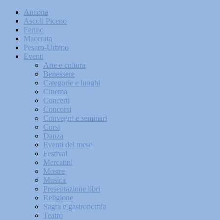
Ancona
Ascoli Piceno
Fermo
Macerata
Pesaro-Urbino
Eventi
Arte e cultura
Benessere
Categorie e luoghi
Cinema
Concerti
Concorsi
Convegni e seminari
Corsi
Danza
Eventi del mese
Festival
Mercatini
Mostre
Musica
Presentazione libri
Religione
Sagra e gastronomia
Teatro