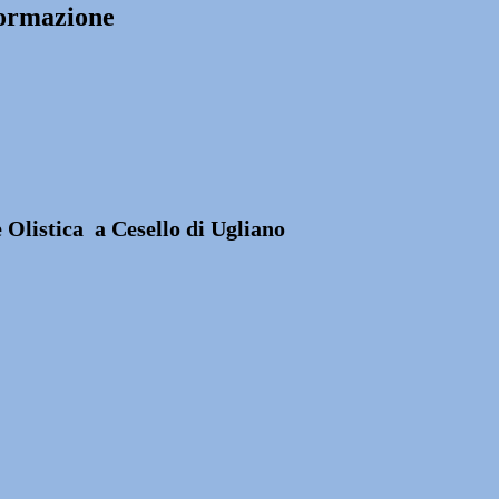
formazione
e Olistica a Cesello di Ugliano