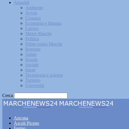
Attualità
Ambiente
Avvisi
Cronaca
Economia e finanza
Lavoro
Meteo Marche
Politica
Primo piano Marche
Regione
Salute
Scuola
Sociale
Sport
Tecnologia e scienze
Turismo
Università
Cerca
Marche
Ancona
Ascoli Piceno
Fermo