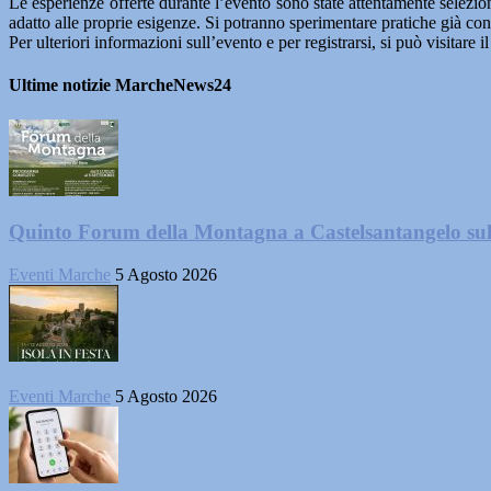
Le esperienze offerte durante l’evento sono state attentamente selezion
adatto alle proprie esigenze. Si potranno sperimentare pratiche già co
Per ulteriori informazioni sull’evento e per registrarsi, si può visitare
Ultime notizie MarcheNews24
Quinto Forum della Montagna a Castelsantangelo su
Eventi Marche
5 Agosto 2026
Eventi Marche
5 Agosto 2026