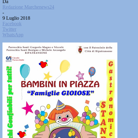
Da
Redazione Marchenews24
-
9 Luglio 2018
Facebook
Twitter
WhatsApp