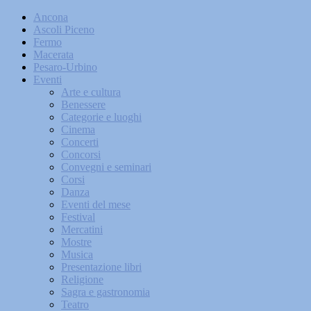
Ancona
Ascoli Piceno
Fermo
Macerata
Pesaro-Urbino
Eventi
Arte e cultura
Benessere
Categorie e luoghi
Cinema
Concerti
Concorsi
Convegni e seminari
Corsi
Danza
Eventi del mese
Festival
Mercatini
Mostre
Musica
Presentazione libri
Religione
Sagra e gastronomia
Teatro