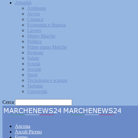
Attualità
Ambiente
Avvisi
Cronaca
Economia e finanza
Lavoro
Meteo Marche
Politica
Primo piano Marche
Regione
Salute
Scuola
Sociale
Sport
Tecnologia e scienze
Turismo
Università
Cerca
Marche
Ancona
Ascoli Piceno
Fermo