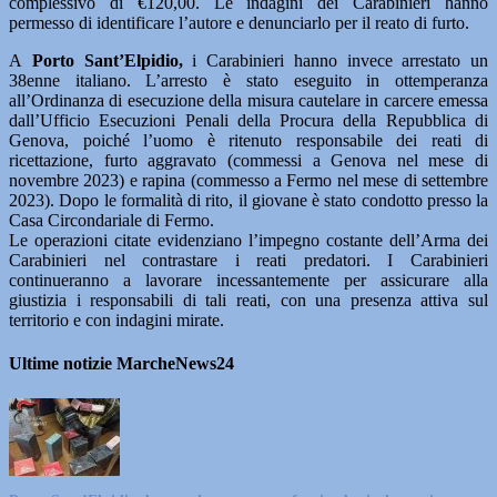
complessivo di €120,00. Le indagini dei Carabinieri hanno
permesso di identificare l’autore e denunciarlo per il reato di furto.
A
Porto Sant’Elpidio,
i Carabinieri hanno invece arrestato un
38enne italiano. L’arresto è stato eseguito in ottemperanza
all’Ordinanza di esecuzione della misura cautelare in carcere emessa
dall’Ufficio Esecuzioni Penali della Procura della Repubblica di
Genova, poiché l’uomo è ritenuto responsabile dei reati di
ricettazione, furto aggravato (commessi a Genova nel mese di
novembre 2023) e rapina (commesso a Fermo nel mese di settembre
2023). Dopo le formalità di rito, il giovane è stato condotto presso la
Casa Circondariale di Fermo.
Le operazioni citate evidenziano l’impegno costante dell’Arma dei
Carabinieri nel contrastare i reati predatori. I Carabinieri
continueranno a lavorare incessantemente per assicurare alla
giustizia i responsabili di tali reati, con una presenza attiva sul
territorio e con indagini mirate.
Ultime notizie MarcheNews24