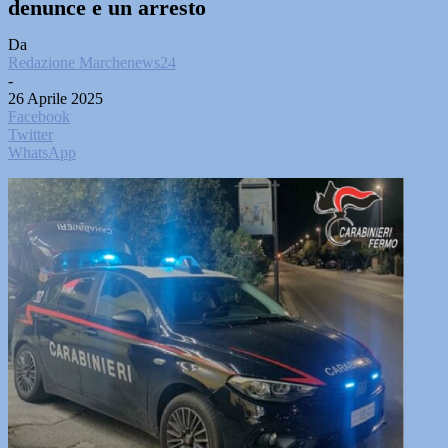
denunce e un arresto
Da
Redazione Marchenews24
-
26 Aprile 2025
Facebook
Twitter
WhatsApp