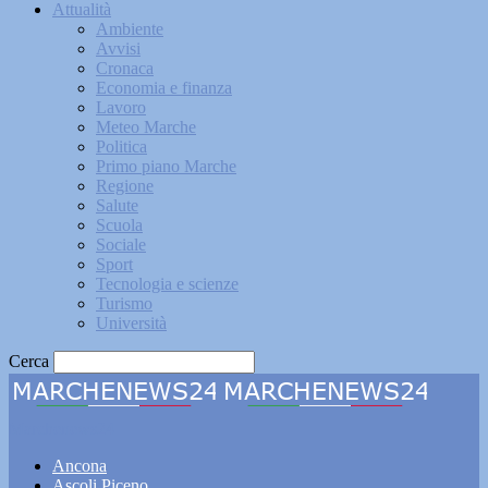
Attualità
Ambiente
Avvisi
Cronaca
Economia e finanza
Lavoro
Meteo Marche
Politica
Primo piano Marche
Regione
Salute
Scuola
Sociale
Sport
Tecnologia e scienze
Turismo
Università
Cerca
Marchenews24
Ancona
Ascoli Piceno