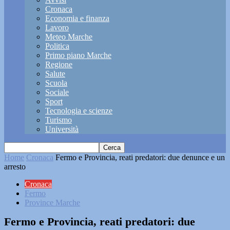
Cronaca
Economia e finanza
Lavoro
Meteo Marche
Politica
Primo piano Marche
Regione
Salute
Scuola
Sociale
Sport
Tecnologia e scienze
Turismo
Università
Home
Cronaca
Fermo e Provincia, reati predatori: due denunce e un
arresto
Cronaca
Fermo
Province Marche
Fermo e Provincia, reati predatori: due