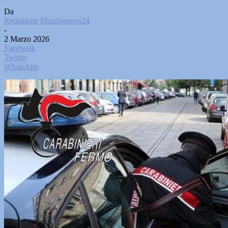
Da
Redazione Marchenews24
-
2 Marzo 2026
Facebook
Twitter
WhatsApp