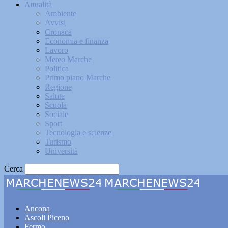
Attualità
Ambiente
Avvisi
Cronaca
Economia e finanza
Lavoro
Meteo Marche
Politica
Primo piano Marche
Regione
Salute
Scuola
Sociale
Sport
Tecnologia e scienze
Turismo
Università
Cerca
Marche
Ancona
Ascoli Piceno
Fermo