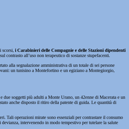
scorsi,
i Carabinieri delle Compagnie e delle Stazioni dipendenti
sul contrasto all’uso non terapeutico di sostanze stupefacenti.
tato alla segnalazione amministrativa di un totale di sei persone
 giovani: un tunisino a Montefortino e un egiziano a Montegiorgio,
o, e due soggetti più adulti a Monte Urano, un 42enne di Macerata e un
ato anche disposto il ritiro della patente di guida. Le quantità di
eri. Tali operazioni mirate sono essenziali per contrastare il consumo
 di devianza, intervenendo in modo tempestivo per tutelare la salute