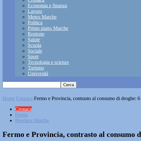
Economia e finanza
Lavoro
Meteo Marche
Politica
Primo piano Marche
Regione
Salute
Scuola
Sociale
Sport
Tecnologia e scienze
Turismo
Università
Home
Cronaca
Fermo e Provincia, contrasto al consumo di droghe: 6 
Cronaca
Fermo
Province Marche
Fermo e Provincia, contrasto al consumo di