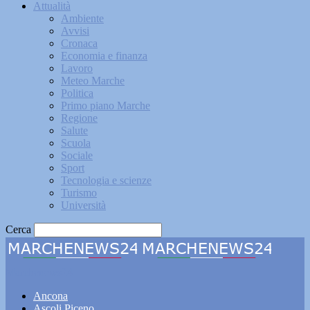
Attualità
Ambiente
Avvisi
Cronaca
Economia e finanza
Lavoro
Meteo Marche
Politica
Primo piano Marche
Regione
Salute
Scuola
Sociale
Sport
Tecnologia e scienze
Turismo
Università
Cerca
Marchenews24
Ancona
Ascoli Piceno