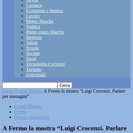
Cronaca
Economia e finanza
Lavoro
Meteo Marche
Politica
Primo piano Marche
Regione
Salute
Scuola
Sociale
Sport
Tecnologia e scienze
Turismo
Università
Home
Eventi Marche
A Fermo la mostra “Luigi Crocenzi. Parlare
per immagini”
Eventi Marche
Fermo
Mostre esposizioni
A Fermo la mostra “Luigi Crocenzi. Parlare