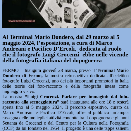
Al Terminal Mario Dondero, dal 29 marzo al 5
maggio 2024, l’esposizione, a cura di Marco
Andreani e Pacifico D’Ercoli, dedicata al ruolo
che il fotografo Luigi Crocenzi ebbe nelle vicende
della fotografia italiana del dopoguerra
FERMO – Inaugura giovedì 28 marzo, presso il
Terminal Mario
Dondero di Fermo,
la mostra retrospettiva dedicata all’eclettico
fotografo Luigi Crocenzi, uno dei più importanti promotori in Italia
delle teorie del foto-racconto e della fotografia intesa come
linguaggio visivo.
La mostra
“Luigi Crocenzi. Parlare per immagini: dal foto-
racconto alla sceneggiatura”
sarà inaugurata alle ore 18 e resterà
aperta fino al 5 maggio 2024. Il percorso espositivo, curato da
Marco Andreani e Pacifico D’Ercoli, offre al pubblico un’ampia
rassegna delle molteplici attività condotte tra il dopoguerra e gli anni
Settanta da Crocenzi e dal Centro per la Cultura nella Fotografia
(CCF) da lui fondato nel 1954. Il progetto è una delle tappe salienti