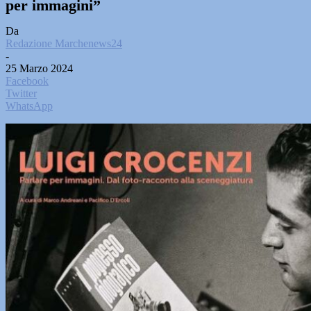
per immagini”
Da
Redazione Marchenews24
-
25 Marzo 2024
Facebook
Twitter
WhatsApp