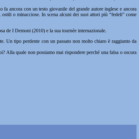
lo fa ancora con un testo giovanile del grande autore inglese e ancora
tili o minacciose. In scena alcuni dei suoi attori più “fedeli” come
osa de I Demoni (2010) e la sua tournée internazionale.
nte. Un tipo perdente con un passato non molto chiaro è raggiunto da
noi? Alla quale non possiamo mai rispondere perché una falsa o oscura