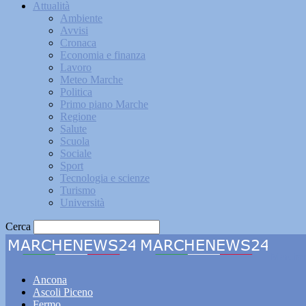
Attualità
Ambiente
Avvisi
Cronaca
Economia e finanza
Lavoro
Meteo Marche
Politica
Primo piano Marche
Regione
Salute
Scuola
Sociale
Sport
Tecnologia e scienze
Turismo
Università
Cerca
Marche
Ancona
Ascoli Piceno
Fermo