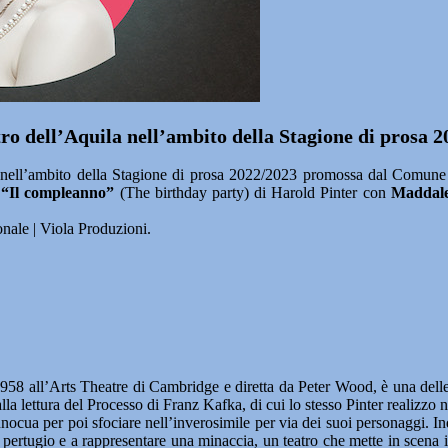
atro dell’Aquila nell’ambito della Stagione di prosa 
nell’ambito della Stagione di prosa 2022/2023 promossa dal Comune
a
“Il compleanno”
(The birthday party) di Harold Pinter con
Maddal
nale | Viola Produzioni.
1958 all’Arts Theatre di Cambridge e diretta da Peter Wood, è una delle 
alla lettura del Processo di Franz Kafka, di cui lo stesso Pinter realizz
a per poi sfociare nell’inverosimile per via dei suoi personaggi. Indiv
 pertugio e a rappresentare una minaccia, un teatro che mette in scena 