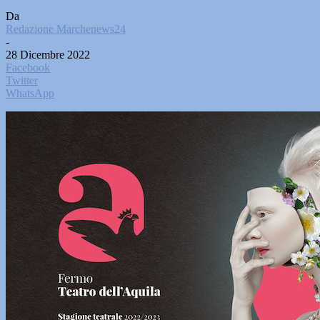
Da
Redazione Marchenews24
-
28 Dicembre 2022
Facebook
Twitter
WhatsApp