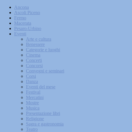
Ancona
Ascoli Piceno
Fermo
Macerata
Pesaro-Urbino
Eventi
Arte e cultura
Benessere
Categorie e luoghi
Cinema
Concerti
Concorsi
Convegni e seminari
Corsi
Danza
Eventi del mese
Festival
Mercatini
Mostre
Musica
Presentazione libri
Religione
Sagra e gastronomia
Teatro