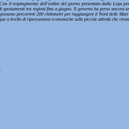
 Con il respingimento dell’ordine del giorno presentato dalla Lega per 
 di spostamenti tra regioni fino a giugno. Il governo ha perso ancora 
eno possono percorrere 200 chilometri per raggiungere il Nord delle Mar
gue a livello di ripercussioni economiche sulle piccole attività che vivo
o