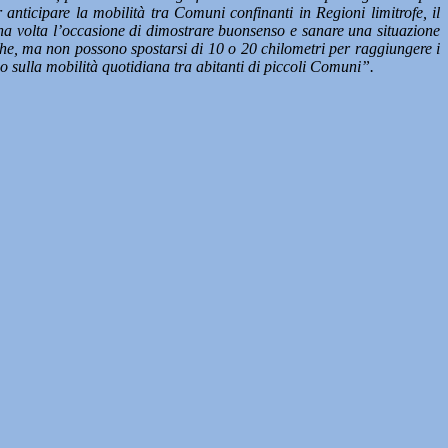
anticipare la mobilità tra Comuni confinanti in Regioni limitrofe, il
una volta l’occasione di dimostrare buonsenso e sanare una situazione
che, ma non possono spostarsi di 10 o 20 chilometri per raggiungere i
no sulla mobilità quotidiana tra abitanti di piccoli Comuni”.