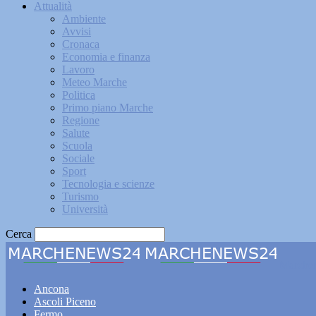
Attualità
Ambiente
Avvisi
Cronaca
Economia e finanza
Lavoro
Meteo Marche
Politica
Primo piano Marche
Regione
Salute
Scuola
Sociale
Sport
Tecnologia e scienze
Turismo
Università
Cerca
Marche
Ancona
Ascoli Piceno
Fermo