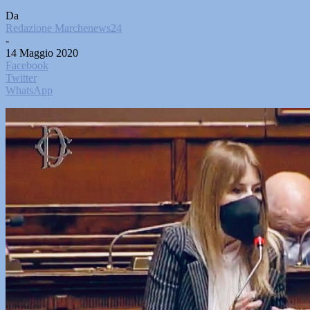
Da
Redazione Marchenews24
-
14 Maggio 2020
Facebook
Twitter
WhatsApp