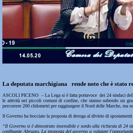
La deputata marchigiana rende noto che è stato res
ASCOLI PICENO – La Lega si è fatta portavoce dei 24 sindaci della pr
le attività nei piccoli comuni di confine, che stanno subendo un gr
percorrere 200 chilometri per raggiungere il Nord delle Marche, ma non
Il Governo ha bocciato la proposta di deroga al divieto di spostamenti 
“Il Governo si è dimostrato insensibile e sordo alla richiesta di 24 s
confinante Abruzzo. La proposta del governo a valutare l’opportunità