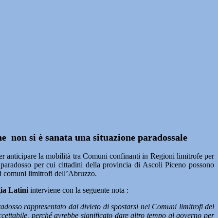
he non si è sanata una situazione paradossale
anticipare la mobilità tra Comuni confinanti in Regioni limitrofe per
paradosso per cui cittadini della provincia di Ascoli Piceno possono
i comuni limitrofi dell’Abruzzo.
ia Latini
interviene con la seguente nota :
radosso rappresentato dal divieto di spostarsi nei Comuni limitrofi del
cettabile, perché avrebbe significato dare altro tempo al governo per