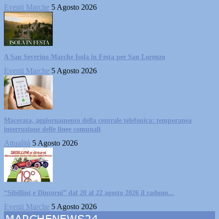
Eventi Marche
5 Agosto 2026
A San Severino Marche Isola in Festa per San Lorenzo
Eventi Marche
5 Agosto 2026
Macerata, aggiornamento della centrale telefonica: temporanea
interruzione delle linee comunali
Attualità
5 Agosto 2026
“Sibillini e Dintorni” dal 20 al 22 agosto 2026 il raduno...
Eventi Marche
5 Agosto 2026