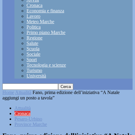
Cronaca
Economia e finanza
Lavoro
Meteo Marche
Politica
Primo piano Marche
Regione
Salute
Scuola
Sociale
Sport
Tecnologia e scienze
Turismo
Università
Home
Attualità
Fano, prima edizione dell’iniziativa “A Natale
aggiungi un posto a tavola”
Attualità
Cronaca
Pesaro-Urbino
Province Marche