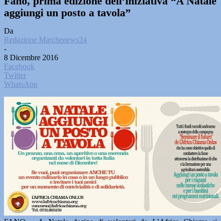
Fano, prima edizione dell’iniziativa “A Natale
aggiungi un posto a tavola”
Da
Redazione Marchenews24
-
8 Dicembre 2016
Facebook
Twitter
WhatsApp