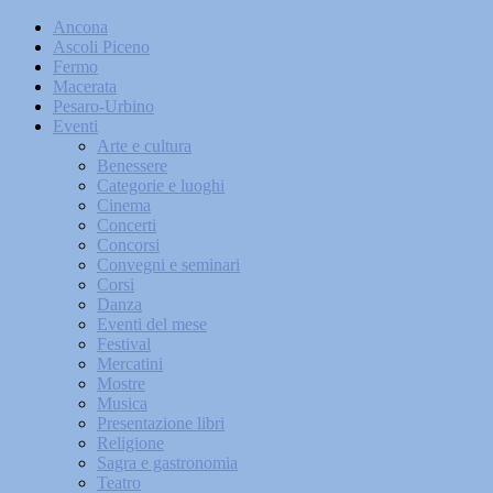
Ancona
Ascoli Piceno
Fermo
Macerata
Pesaro-Urbino
Eventi
Arte e cultura
Benessere
Categorie e luoghi
Cinema
Concerti
Concorsi
Convegni e seminari
Corsi
Danza
Eventi del mese
Festival
Mercatini
Mostre
Musica
Presentazione libri
Religione
Sagra e gastronomia
Teatro