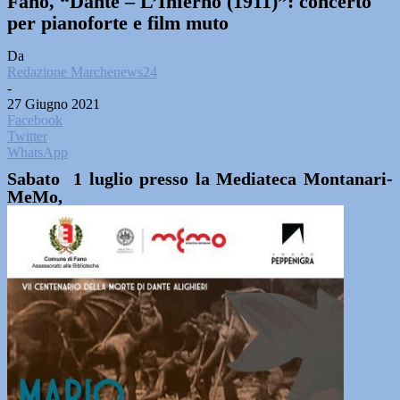
Fano, “Dante – L’Inferno (1911)”: concerto
per pianoforte e film muto
Da
Redazione Marchenews24
-
27 Giugno 2021
Facebook
Twitter
WhatsApp
Sabato 1 luglio presso la Mediateca Montanari-
MeMo,