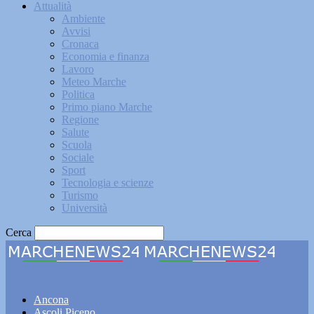
Attualità
Ambiente
Avvisi
Cronaca
Economia e finanza
Lavoro
Meteo Marche
Politica
Primo piano Marche
Regione
Salute
Scuola
Sociale
Sport
Tecnologia e scienze
Turismo
Università
Cerca
Marchenews24
Ancona
Ascoli Piceno