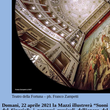
Teatro della Fortuna – ph. Franco Zampetti
Domani, 22 aprile 2021 la Mazzi illustrerà “Suoni