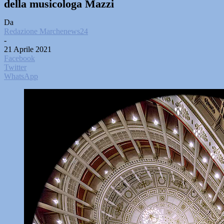
della musicologa Mazzi
Da
Redazione Marchenews24
-
21 Aprile 2021
Facebook
Twitter
WhatsApp