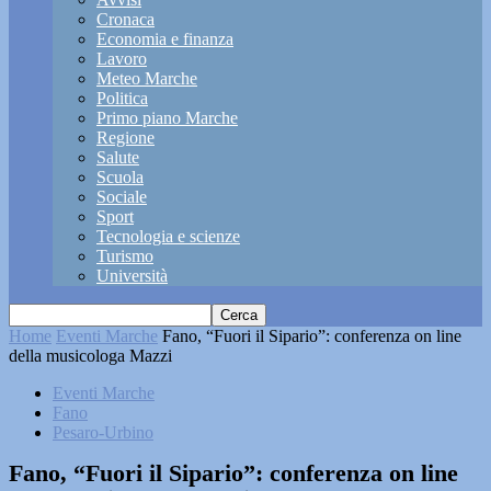
Cronaca
Economia e finanza
Lavoro
Meteo Marche
Politica
Primo piano Marche
Regione
Salute
Scuola
Sociale
Sport
Tecnologia e scienze
Turismo
Università
Home
Eventi Marche
Fano, “Fuori il Sipario”: conferenza on line
della musicologa Mazzi
Eventi Marche
Fano
Pesaro-Urbino
Fano, “Fuori il Sipario”: conferenza on line