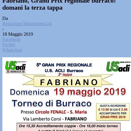
Fabriano, Grand Prix regionale burraco:
domani la terza tappa
Da
Redazione Marchenews24
-
18 Maggio 2019
Facebook
Twitter
WhatsApp