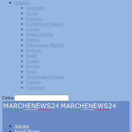
Attualità
Ambiente
Avvisi
Cronaca
Economia e finanza
Lavoro
Meteo Marche
Politica
Primo piano Marche
Regione
Salute
Scuola
Sociale
Sport
Tecnologia e scienze
Turismo
Università
Cerca
Marchenews24
Ancona
Ascoli Piceno