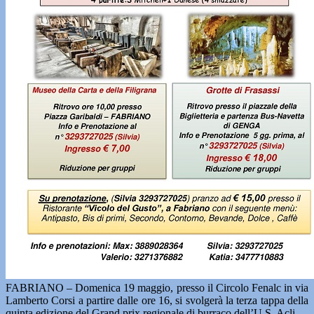
FABRIANO – Domenica 19 maggio, presso il Circolo Fenalc in via
Lamberto Corsi a partire dalle ore 16, si svolgerà la terza tappa della
quinta edizione del Grand prix regionale di burraco dell’U.S. Acli.