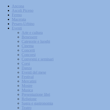
Ancona
Ascoli Piceno
Fermo
Macerata
Pesaro-Urbino
Eventi
Arte e cultura
Benessere
Categorie e luoghi
Cinema
Concerti
Concorsi
Convegni e seminari
Corsi
Danza
Eventi del mese
Festival
Mercatini
Mostre
Musica
Presentazione libri
Religione
Sagra e gastronomia
Teatro