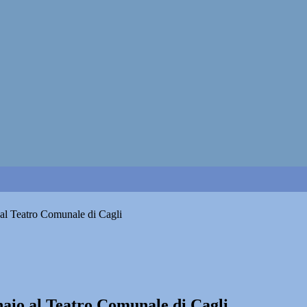
 al Teatro Comunale di Cagli
naio al Teatro Comunale di Cagli