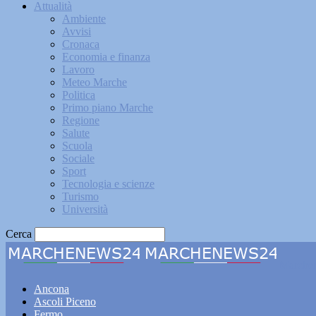
Attualità
Ambiente
Avvisi
Cronaca
Economia e finanza
Lavoro
Meteo Marche
Politica
Primo piano Marche
Regione
Salute
Scuola
Sociale
Sport
Tecnologia e scienze
Turismo
Università
Cerca
Marche
Ancona
Ascoli Piceno
Fermo