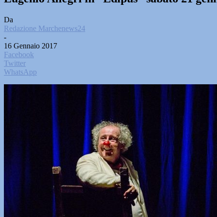
Da
Redazione Marchenews24
-
16 Gennaio 2017
Facebook
Twitter
WhatsApp