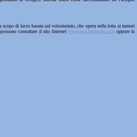
copo di lucro basata sul volontariato, che opera nella lotta ai tumori
 possono consultare il sito Internet
www.usaclimarche.com
oppure la