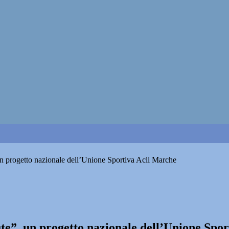
 un progetto nazionale dell’Unione Sportiva Acli Marche
ute”, un progetto nazionale dell’Unione Spo