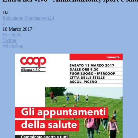
Da
Redazione Marchenews24
-
10 Marzo 2017
Facebook
Twitter
WhatsApp