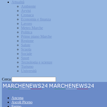
Attualità
Ambiente
Avvisi
Cronaca
Economia e finanza
Lavoro
Meteo Marche
Politica
Primo piano Marche
Regione
Salute
Scuola
Sociale
Sport
Tecnologia e scienze
Turismo
Università
Cerca
Marche
Ancona
Ascoli Piceno
Fermo