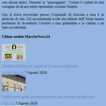
con alcuni amici. Durante la “passeggiata”, l’uomo è caduto in una
voragine di alcuni metri riportando svariate fratture.
Ora si trova ricoverato presso l’ospedale di Ancona e non è in
pericolo di vita. Gli accertamenti svolti dai militari dell’Arma hanno
permesso di ricondurre l’evento a una goliardata e la caduta a un
fatto accidentale.
Ultime notizie MarcheNews24
“Dialetto che Piacere” dal 20 al 25 agosto a Macerata
Eventi Marche
7 Agosto 2026
Undici nuovi agenti prendono servizio alla Questura di Macerata
Attualità
7 Agosto 2026