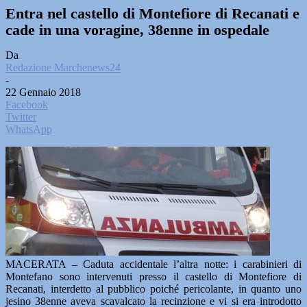
Entra nel castello di Montefiore di Recanati e
cade in una voragine, 38enne in ospedale
Da
Redazione Marchenews24
-
22 Gennaio 2018
Facebook
Twitter
WhatsApp
MACERATA – Caduta accidentale l’altra notte: i carabinieri di
Montefano sono intervenuti presso il castello di Montefiore di
Recanati, interdetto al pubblico poiché pericolante, in quanto uno
jesino 38enne aveva scavalcato la recinzione e vi si era introdotto