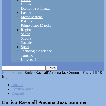
Cronaca
Economia e finanza
Lavoro
Meteo Marche
Politica
Primo piano Marche
Regione
Salute
Scuola
Sociale
Sport
Tecnologia e scienze
Turismo
Università
Home
Ancona
Enrico Rava all’Ancona Jazz Summer Festival il 18
luglio
Ancona
Eventi Marche
Concerti
Enrico Rava all’Ancona Jazz Summer