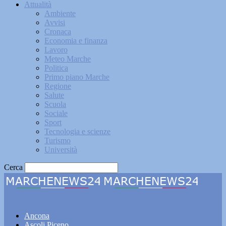
Attualità
Ambiente
Avvisi
Cronaca
Economia e finanza
Lavoro
Meteo Marche
Politica
Primo piano Marche
Regione
Salute
Scuola
Sociale
Sport
Tecnologia e scienze
Turismo
Università
Cerca
Marchenews24
Ancona
Ascoli Piceno