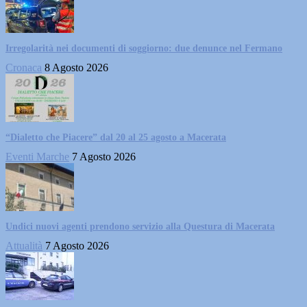
Irregolarità nei documenti di soggiorno: due denunce nel Fermano
Cronaca
8 Agosto 2026
“Dialetto che Piacere” dal 20 al 25 agosto a Macerata
Eventi Marche
7 Agosto 2026
Undici nuovi agenti prendono servizio alla Questura di Macerata
Attualità
7 Agosto 2026