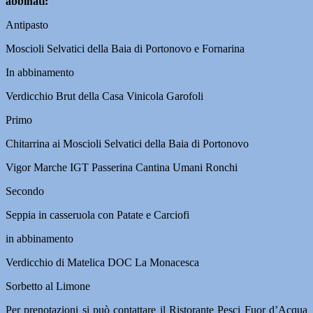
abbinati:
Antipasto
Moscioli Selvatici della Baia di Portonovo e Fornarina
In abbinamento
Verdicchio Brut della Casa Vinicola Garofoli
Primo
Chitarrina ai Moscioli Selvatici della Baia di Portonovo
Vigor Marche IGT Passerina Cantina Umani Ronchi
Secondo
Seppia in casseruola con Patate e Carciofi
in abbinamento
Verdicchio di Matelica DOC La Monacesca
Sorbetto al Limone
Per prenotazioni si può contattare il Ristorante Pesci Fuor d’Acqua