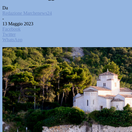
Da
Redazione Marchenews24
-
13 Maggio 2023
Facebook
Twitter
WhatsApp