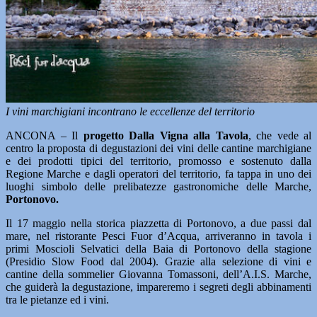
I vini marchigiani incontrano le eccellenze del territorio
ANCONA – Il
progetto Dalla Vigna alla Tavola
, che vede al
centro la proposta di degustazioni dei vini delle cantine marchigiane
e dei prodotti tipici del territorio, promosso e sostenuto dalla
Regione Marche e dagli operatori del territorio, fa tappa in uno dei
luoghi simbolo delle prelibatezze gastronomiche delle Marche,
Portonovo.
Il 17 maggio nella storica piazzetta di Portonovo, a due passi dal
mare, nel ristorante Pesci Fuor d’Acqua, arriveranno in tavola i
primi Moscioli Selvatici della Baia di Portonovo della stagione
(Presidio Slow Food dal 2004). Grazie alla selezione di vini e
cantine della sommelier Giovanna Tomassoni, dell’A.I.S. Marche,
che guiderà la degustazione, impareremo i segreti degli abbinamenti
tra le pietanze ed i vini.