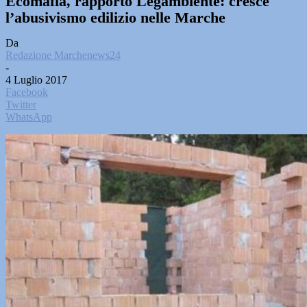
Ecomafia, rapporto Legambiente: cresce
l’abusivismo edilizio nelle Marche
Da
Redazione Marchenews24
-
4 Luglio 2017
Facebook
Twitter
WhatsApp