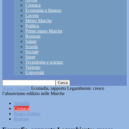
Cronaca
Economia e finanza
Lavoro
Meteo Marche
Politica
Primo piano Marche
Regione
Salute
Scuola
Sociale
Sport
Tecnologia e scienze
Turismo
Università
Home
Attualità
Ecomafia, rapporto Legambiente: cresce
l’abusivismo edilizio nelle Marche
Attualità
Cronaca
Pesaro-Urbino
Regione