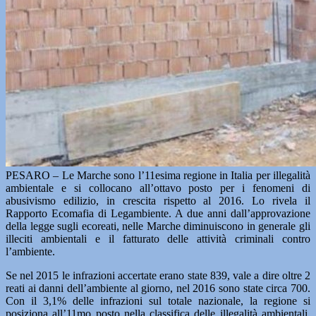
PESARO – Le Marche sono l’11esima regione in Italia per illegalità
ambientale e si collocano all’ottavo posto per i fenomeni di
abusivismo edilizio, in crescita rispetto al 2016. Lo rivela il
Rapporto Ecomafia di Legambiente. A due anni dall’approvazione
della legge sugli ecoreati, nelle Marche diminuiscono in generale gli
illeciti ambientali e il fatturato delle attività criminali contro
l’ambiente.
Se nel 2015 le infrazioni accertate erano state 839, vale a dire oltre 2
reati ai danni dell’ambiente al giorno, nel 2016 sono state circa 700.
Con il 3,1% delle infrazioni sul totale nazionale, la regione si
posiziona all’11mo posto nella classifica delle illegalità ambientali,