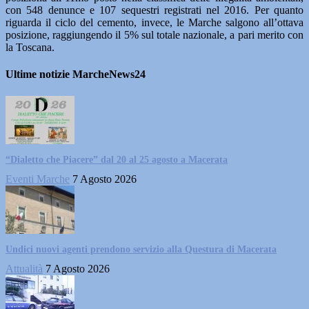
con 548 denunce e 107 sequestri registrati nel 2016. Per quanto
riguarda il ciclo del cemento, invece, le Marche salgono all’ottava
posizione, raggiungendo il 5% sul totale nazionale, a pari merito con
la Toscana.
Ultime notizie MarcheNews24
“Dialetto che Piacere” dal 20 al 25 agosto a Macerata
Eventi Marche
7 Agosto 2026
Undici nuovi agenti prendono servizio alla Questura di Macerata
Attualità
7 Agosto 2026