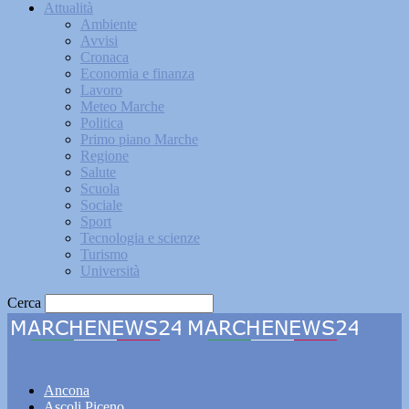
Attualità
Ambiente
Avvisi
Cronaca
Economia e finanza
Lavoro
Meteo Marche
Politica
Primo piano Marche
Regione
Salute
Scuola
Sociale
Sport
Tecnologia e scienze
Turismo
Università
Cerca
Marchenews24
Ancona
Ascoli Piceno