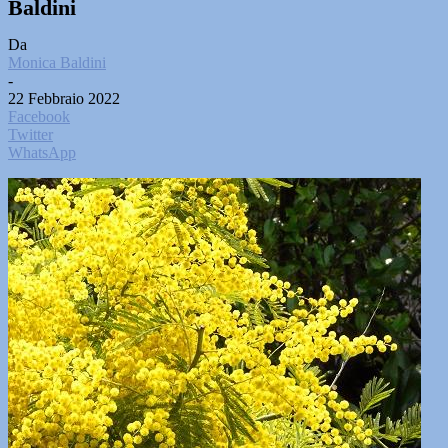
Baldini
Da
Monica Baldini
-
22 Febbraio 2022
Facebook
Twitter
WhatsApp