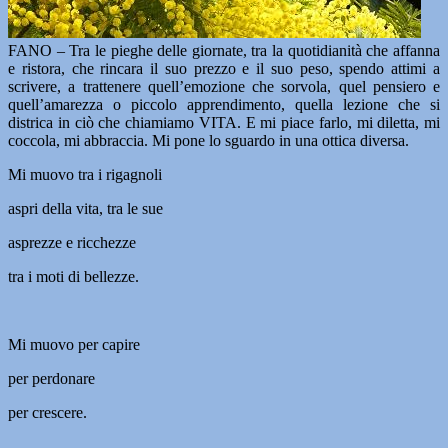
FANO – Tra le pieghe delle giornate, tra la quotidianità che affanna
e ristora, che rincara il suo prezzo e il suo peso, spendo attimi a
scrivere, a trattenere quell’emozione che sorvola, quel pensiero e
quell’amarezza o piccolo apprendimento, quella lezione che si
districa in ciò che chiamiamo VITA. E mi piace farlo, mi diletta, mi
coccola, mi abbraccia. Mi pone lo sguardo in una ottica diversa.
Mi muovo tra i rigagnoli
aspri della vita, tra le sue
asprezze e ricchezze
tra i moti di bellezze.
Mi muovo per capire
per perdonare
per crescere.