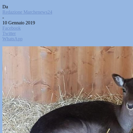
Da
Redazione Marchenews24
-
10 Gennaio 2019
Facebook
Twitter
WhatsApp