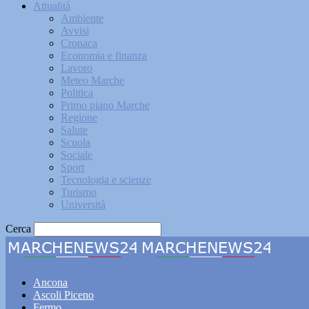
Attualità
Ambiente
Avvisi
Cronaca
Economia e finanza
Lavoro
Meteo Marche
Politica
Primo piano Marche
Regione
Salute
Scuola
Sociale
Sport
Tecnologia e scienze
Turismo
Università
Cerca
Marche
Ancona
Ascoli Piceno
Fermo