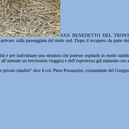
SAN BENEDETTO DEL TRONTO – Lie
 arrivare sulla passeggiata del molo sud. Dopo il recupero da parte dei
llità e per individuare una struttura che potesse ospitarlo in modo stabi
 all’animale un brevissimo viaggio) e dell’esperienza già maturata con a
oni e privati cittadini” dice il col. Piero Possanzini, comandante del Grup