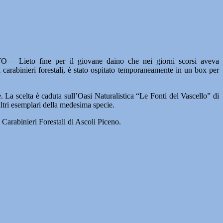
to fine per il giovane daino che nei giorni scorsi aveva
 carabinieri forestali, è stato ospitato temporaneamente in un box per
le. La scelta è caduta sull’Oasi Naturalistica “Le Fonti del Vascello” di
ltri esemplari della medesima specie.
po Carabinieri Forestali di Ascoli Piceno.