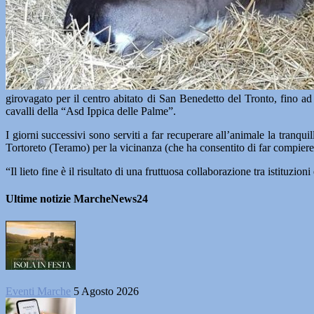
girovagato per il centro abitato di San Benedetto del Tronto, fino ad
cavalli della “Asd Ippica delle Palme”.
I giorni successivi sono serviti a far recuperare all’animale la tranqui
Tortoreto (Teramo) per la vicinanza (che ha consentito di far compiere
“Il lieto fine è il risultato di una fruttuosa collaborazione tra istituzi
Ultime notizie MarcheNews24
Eventi Marche
5 Agosto 2026