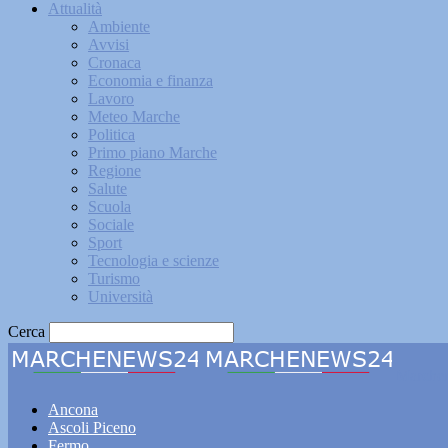
Attualità
Ambiente
Avvisi
Cronaca
Economia e finanza
Lavoro
Meteo Marche
Politica
Primo piano Marche
Regione
Salute
Scuola
Sociale
Sport
Tecnologia e scienze
Turismo
Università
Cerca
Marche
Ancona
Ascoli Piceno
Fermo