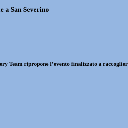
ale a San Severino
ry Team ripropone l’evento finalizzato a raccogliere