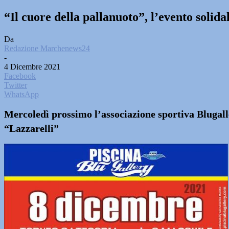
“Il cuore della pallanuoto”, l’evento solid
Da
Redazione Marchenews24
-
4 Dicembre 2021
Facebook
Twitter
WhatsApp
Mercoledì prossimo l’associazione sportiva Blugalle
“Lazzarelli”