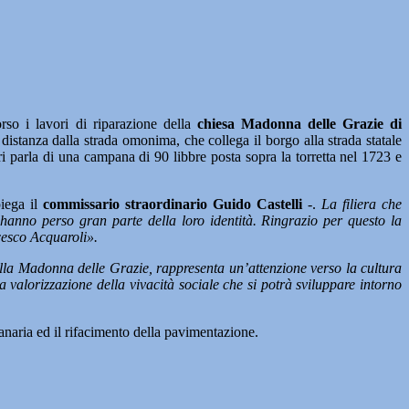
i lavori di riparazione della
chiesa Madonna delle Grazie di
distanza dalla strada omonima, che collega il borgo alla strada statale
i parla di una campana di 90 libbre posta sopra la torretta nel 1723 e
iega il
commissario straordinario Guido Castelli
-.
La filiera che
hanno perso gran parte della loro identità. Ringrazio per questo la
cesco Acquaroli».
della Madonna delle Grazie, rappresenta un’attenzione verso la cultura
 valorizzazione della vivacità sociale che si potrà sviluppare intorno
panaria ed il rifacimento della pavimentazione.