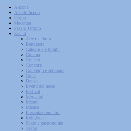
Ancona
Ascoli Piceno
Fermo
Macerata
Pesaro-Urbino
Eventi
Arte e cultura
Benessere
Categorie e luoghi
Cinema
Concerti
Concorsi
Convegni e seminari
Corsi
Danza
Eventi del mese
Festival
Mercatini
Mostre
Musica
Presentazione libri
Religione
Sagra e gastronomia
Teatro