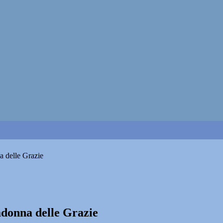
a delle Grazie
adonna delle Grazie