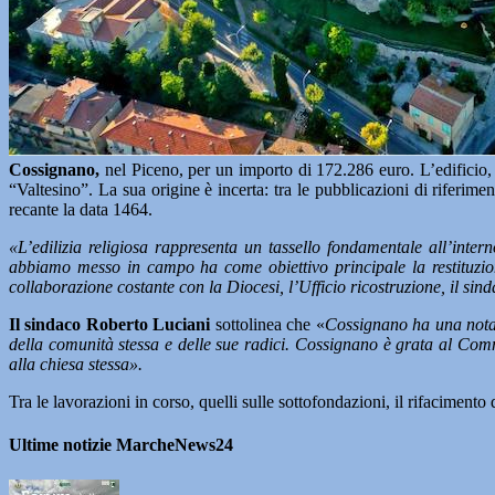
Cossignano,
nel Piceno, per un importo di 172.286 euro. L’edificio, u
“Valtesino”. La sua origine è incerta: tra le pubblicazioni di riferi
recante la data 1464.
«L’edilizia religiosa rappresenta un tassello fondamentale all’intern
abbiamo messo in campo ha come obiettivo principale la restituzion
collaborazione costante con la Diocesi, l’Ufficio ricostruzione, il 
Il sindaco Roberto Luciani
sottolinea che «
Cossignano ha una nota e
della comunità stessa e delle sue radici. Cossignano è grata al Commi
alla chiesa stessa».
Tra le lavorazioni in corso, quelli sulle sottofondazioni, il rifaciment
Ultime notizie MarcheNews24