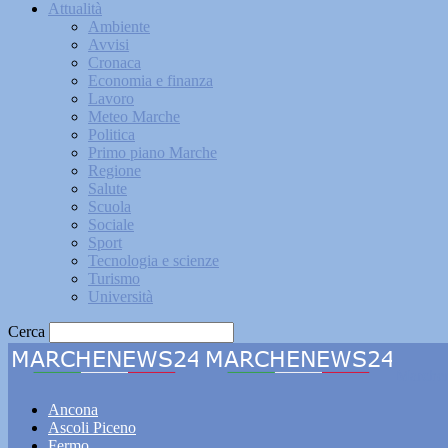
Attualità
Ambiente
Avvisi
Cronaca
Economia e finanza
Lavoro
Meteo Marche
Politica
Primo piano Marche
Regione
Salute
Scuola
Sociale
Sport
Tecnologia e scienze
Turismo
Università
Cerca
Marche
Ancona
Ascoli Piceno
Fermo