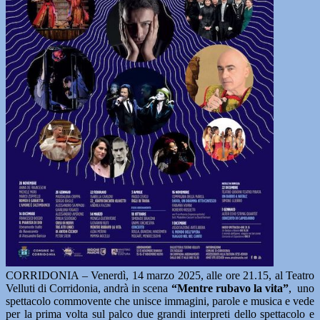
CORRIDONIA – Venerdì, 14 marzo 2025, alle ore 21.15, al Teatro
Velluti di Corridonia, andrà in scena
“Mentre rubavo la vita”
, uno
spettacolo commovente che unisce immagini, parole e musica e vede
per la prima volta sul palco due grandi interpreti dello spettacolo e