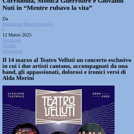
Corridonia, Monica Guerritore e Giovanni
Nuti in “Mentre rubavo la vita”
Da
Redazione Marchenews24
-
12 Marzo 2025
Facebook
Twitter
WhatsApp
Il 14 marzo al Teatro Velluti un concerto esclusivo
in cui i due artisti cantano, accompagnati da una
band, gli appassionati, dolorosi e ironici versi di
Alda Merini