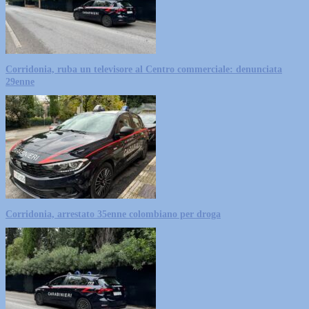
Corridonia, ruba un televisore al Centro commerciale: denunciata
29enne
Corridonia, arrestato 35enne colombiano per droga