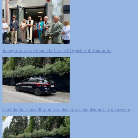
Inaugurati a Corridonia la Casa e l’Ospedale di Comunità
Corridonia, controlli su misure detentive: una denuncia e un arresto