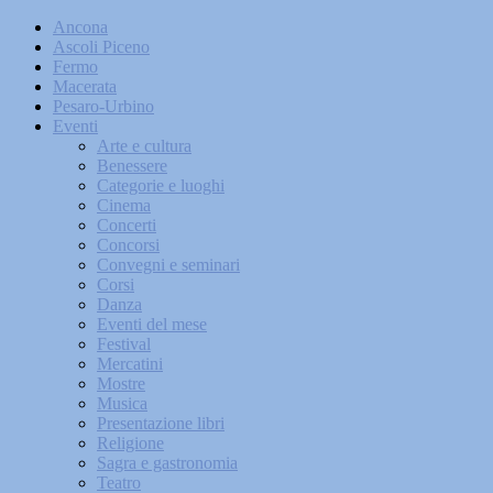
Ancona
Ascoli Piceno
Fermo
Macerata
Pesaro-Urbino
Eventi
Arte e cultura
Benessere
Categorie e luoghi
Cinema
Concerti
Concorsi
Convegni e seminari
Corsi
Danza
Eventi del mese
Festival
Mercatini
Mostre
Musica
Presentazione libri
Religione
Sagra e gastronomia
Teatro