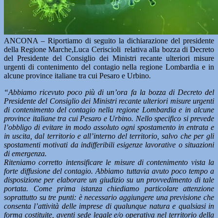
ANCONA – Riportiamo di seguito la dichiarazione del presidente
della Regione Marche,Luca Ceriscioli relativa alla bozza di Decreto
del Presidente del Consiglio dei Ministri recante ulteriori misure
urgenti di contenimento del contagio nella regione Lombardia e in
alcune province italiane tra cui Pesaro e Urbino.
“Abbiamo ricevuto poco più di un’ora fa la bozza di Decreto del
Presidente del Consiglio dei Ministri recante ulteriori misure urgenti
di contenimento del contagio nella regione Lombardia e in alcune
province italiane tra cui Pesaro e Urbino. Nello specifico si prevede
l’obbligo di evitare in modo assoluto ogni spostamento in entrata e
in uscita, dal territorio e all’interno del territorio, salvo che per gli
spostamenti motivati da indifferibili esigenze lavorative o situazioni
di emergenza.
Riteniamo corretto intensificare le misure di contenimento vista la
forte diffusione del contagio. Abbiamo tuttavia avuto poco tempo a
disposizione per elaborare un giudizio su un provvedimento di tale
portata. Come prima istanza chiediamo particolare attenzione
soprattutto su tre punti: è necessario aggiungere una previsione che
consenta l’attività delle imprese di qualunque natura e qualsiasi in
forma costituite, aventi sede legale e/o operativa nel territorio della