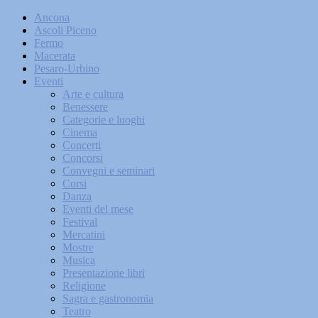
Ancona
Ascoli Piceno
Fermo
Macerata
Pesaro-Urbino
Eventi
Arte e cultura
Benessere
Categorie e luoghi
Cinema
Concerti
Concorsi
Convegni e seminari
Corsi
Danza
Eventi del mese
Festival
Mercatini
Mostre
Musica
Presentazione libri
Religione
Sagra e gastronomia
Teatro