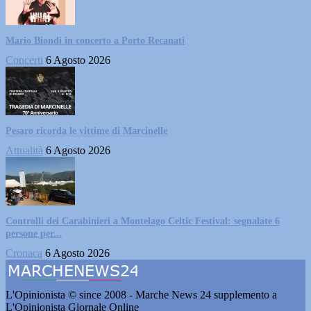
Mario Biondi in concerto a Porto Recanati
Concerti
6 Agosto 2026
Pesaro ricorda le vittime di Marcinelle
Attualità
6 Agosto 2026
Controlli dei Carabinieri a Montelago Celtic Festival: segnalate 6
persone per...
Cronaca
6 Agosto 2026
L'Opinionista © since 2008 - Marche News 24 supplemento a
L'Opinionista Giornale Online