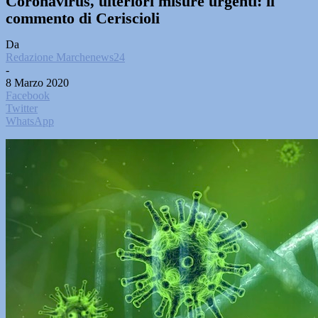
Coronavirus, ulteriori misure urgenti: il
commento di Ceriscioli
Da
Redazione Marchenews24
-
8 Marzo 2020
Facebook
Twitter
WhatsApp