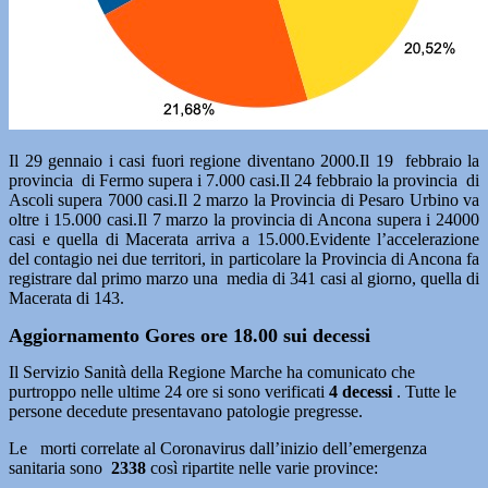
Il 29 gennaio i casi fuori regione diventano 2000.Il 19 febbraio la
provincia di Fermo supera i 7.000 casi.Il 24 febbraio la provincia di
Ascoli supera 7000 casi.Il 2 marzo la Provincia di Pesaro Urbino va
oltre i 15.000 casi.Il 7 marzo la provincia di Ancona supera i 24000
casi e quella di Macerata arriva a 15.000.Evidente l’accelerazione
del contagio nei due territori, in particolare la Provincia di Ancona fa
registrare dal primo marzo una media di 341 casi al giorno, quella di
Macerata di 143.
Aggiornamento Gores ore 18.00 sui decessi
Il Servizio Sanità della Regione Marche ha comunicato che
purtroppo nelle ultime 24 ore si sono verificati
4
decessi
. Tutte le
persone decedute presentavano patologie pregresse.
Le morti correlate al Coronavirus dall’inizio dell’emergenza
sanitaria sono
2338
così ripartite nelle varie province: