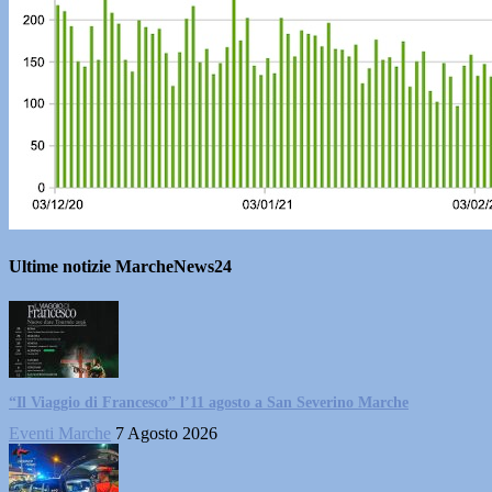
Ultime notizie MarcheNews24
“Il Viaggio di Francesco” l’11 agosto a San Severino Marche
Eventi Marche
7 Agosto 2026