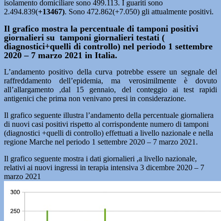
isolamento domiciliare sono 499.113. I guariti sono
2.494.839(
+13467)
. Sono 472.862(+7.050) gli attualmente positivi.
Il grafico mostra la percentuale di tamponi positivi
giornalieri su tamponi giornalieri testati (
diagnostici+quelli di controllo) nel periodo 1 settembre
2020 – 7 marzo 2021 in Italia.
L’andamento positivo della curva potrebbe essere un segnale del
raffreddamento dell’epidemia, ma verosimilmente è dovuto
all’allargamento ,dal 15 gennaio, del conteggio ai test rapidi
antigenici che prima non venivano presi in considerazione.
Il grafico seguente illustra l’andamento della percentuale giornaliera
di nuovi casi positivi rispetto al corrispondente numero di tamponi
(diagnostici +quelli di controllo) effettuati a livello nazionale e nella
regione Marche nel periodo 1 settembre 2020 – 7 marzo 2021.
Il grafico seguente mostra i dati giornalieri ,a livello nazionale,
relativi ai nuovi ingressi in terapia intensiva 3 dicembre 2020 – 7
marzo 2021