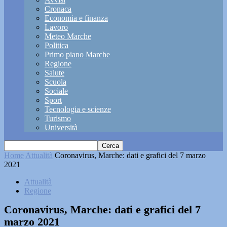
Cronaca
Economia e finanza
Lavoro
Meteo Marche
Politica
Primo piano Marche
Regione
Salute
Scuola
Sociale
Sport
Tecnologia e scienze
Turismo
Università
Home
Attualità
Coronavirus, Marche: dati e grafici del 7 marzo
2021
Attualità
Regione
Coronavirus, Marche: dati e grafici del 7
marzo 2021