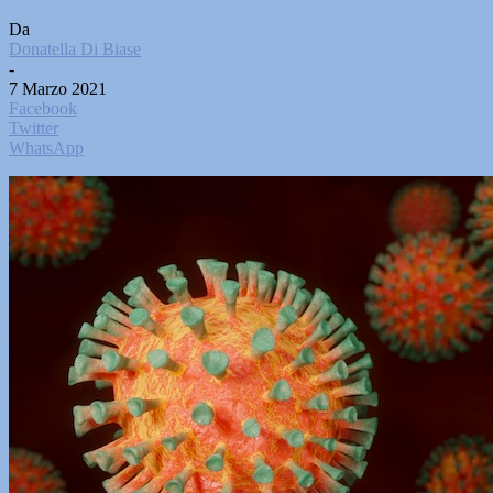
Da
Donatella Di Biase
-
7 Marzo 2021
Facebook
Twitter
WhatsApp