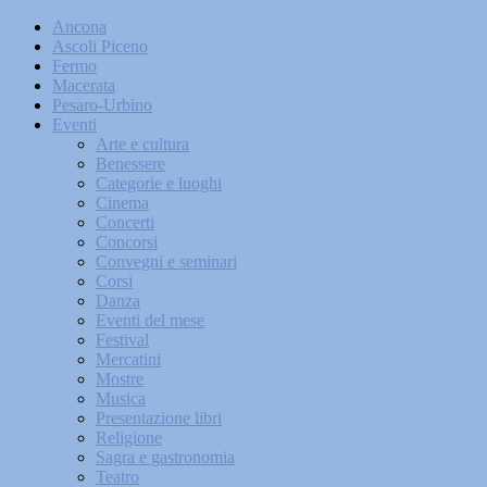
Ancona
Ascoli Piceno
Fermo
Macerata
Pesaro-Urbino
Eventi
Arte e cultura
Benessere
Categorie e luoghi
Cinema
Concerti
Concorsi
Convegni e seminari
Corsi
Danza
Eventi del mese
Festival
Mercatini
Mostre
Musica
Presentazione libri
Religione
Sagra e gastronomia
Teatro