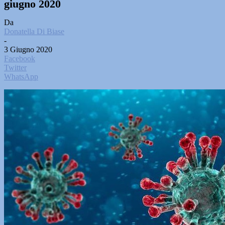
giugno 2020
Da
Donatella Di Biase
-
3 Giugno 2020
Facebook
Twitter
WhatsApp