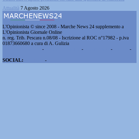
Attualità
7 Agosto 2026
L'Opinionista © since 2008 - Marche News 24 supplemento a
L'Opinionista Giornale Online
n. reg. Trib. Pescara n.08/08 - Iscrizione al ROC n°17982 - p.iva
01873660680 a cura di A. Gulizia
Pubblicità e contatti
-
Notizie del giorno
-
Informazioni
-
Privacy
-
Cookie
SOCIAL:
Facebook
-
X