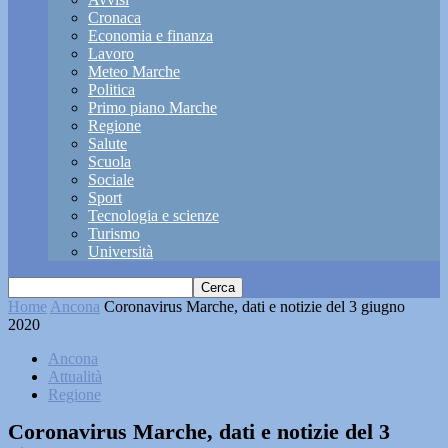
Cronaca
Economia e finanza
Lavoro
Meteo Marche
Politica
Primo piano Marche
Regione
Salute
Scuola
Sociale
Sport
Tecnologia e scienze
Turismo
Università
Home
Ancona
Coronavirus Marche, dati e notizie del 3 giugno
2020
Ancona
Attualità
Regione
Coronavirus Marche, dati e notizie del 3