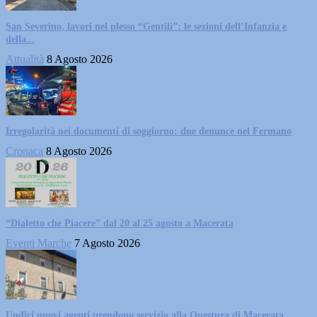
San Severino, lavori nel plesso “Gentili”: le sezioni dell’Infanzia e
della...
Attualità
8 Agosto 2026
Irregolarità nei documenti di soggiorno: due denunce nel Fermano
Cronaca
8 Agosto 2026
“Dialetto che Piacere” dal 20 al 25 agosto a Macerata
Eventi Marche
7 Agosto 2026
Undici nuovi agenti prendono servizio alla Questura di Macerata