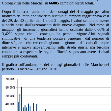
Coronavirus nelle Marche su
66805
campioni testati totali.
Dopo il brusco aumento dei contagi del 4 maggio per altro
motivato dal fatto che tale dato relativo ai tamponi raggruppava casi
del 29, del 30 aprile, dell’1 e del 2 maggio, i valori sembrano essere
a pochi passi dall’azzeramento delle nuove diagnosi. Nel mese di
maggio gli incrementi giornalieri hanno oscillato dallo 0,00% al
3,42% segno che il contagio ha perso vigore.Altri segnali
significativi di una tendenza positiva vengono dal numero di
dimessi/guariti che cresce di giorno in giorno e dal calo di terapie
intensive e nuovi ricoveri.Siamo sulla strada giusta, ma bisogna
continuare a rispettare le regole affinché si possano avere risultati
sempre più confortanti.
Il grafico sull’andamento dei contagi giornalieri nelle Marche nel
periodo 13 marzo – 3 giugno 2020.