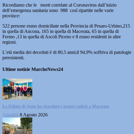
Ricordiamo che le morti correlate al Coronavirus dall’inizio
dell’emergenza sanitaria sono 988 così ripartite nelle varie
province:
522 persone erano domiciliate nella Provincia di Pesaro-Urbino,215
in quella di Ancona, 165 in quella di Macerata, 65 in quella di
Fermo ,13 in quella di Ascoli Piceno e 8 erano residenti in altre
regioni.
L’età media dei deceduti è di 80,5 anni;il 94,9% soffriva di patologie
preesistenti.
Ultime notizie MarcheNews24
La Polizia di Stato ha ricordato i propri caduti a Macerata
Attualità
8 Agosto 2026