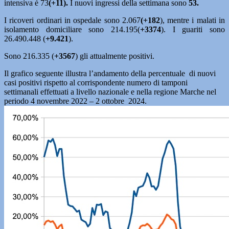
intensiva è 73
(+11).
I nuovi ingressi della settimana sono
53.
I ricoveri ordinari in ospedale sono 2.067
(+182
), mentre i malati in
isolamento domiciliare sono 214.195(
+3374
). I guariti sono
26.490.448 (
+9.421
).
Sono 216.335 (
+3567
) gli attualmente positivi.
Il grafico seguente illustra l’andamento della percentuale di nuovi
casi positivi rispetto al corrispondente numero di tamponi
settimanali effettuati a livello nazionale e nella regione Marche nel
periodo 4 novembre 2022 – 2 ottobre 2024.