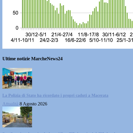
Ultime notizie MarcheNews24
La Polizia di Stato ha ricordato i propri caduti a Macerata
Attualità
8 Agosto 2026