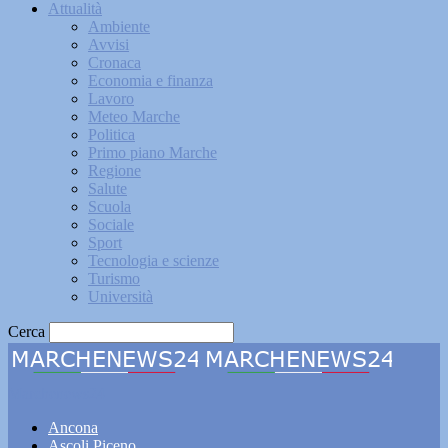
Attualità
Ambiente
Avvisi
Cronaca
Economia e finanza
Lavoro
Meteo Marche
Politica
Primo piano Marche
Regione
Salute
Scuola
Sociale
Sport
Tecnologia e scienze
Turismo
Università
Cerca
Marchenews24
Ancona
Ascoli Piceno