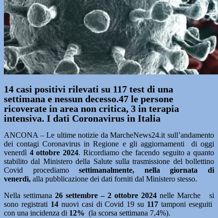
14 casi positivi rilevati su 117 test di una
settimana e nessun decesso.47 le persone
ricoverate in
area non critica, 3 in terapia
intensiva
. I dati Coronavirus in Italia
ANCONA – Le ultime notizie da MarcheNews24.it sull’andamento
dei contagi Coronavirus in Regione e gli aggiornamenti di oggi
venerdì
4 ottobre
2024
. Ricordiamo che facendo seguito a quanto
stabilito dal Ministero della Salute sulla trasmissione del bollettino
Covid procediamo
settimanalmente, nella giornata di
venerdì,
alla pubblicazione dei dati forniti dal Ministero stesso.
Nella settimana
26 settembre – 2 ottobre 2024
nelle Marche si
sono registrati
14
nuovi casi di Covid 19 su
117
tamponi eseguiti
con una incidenza di
12%
(la scorsa settimana 7,4%).